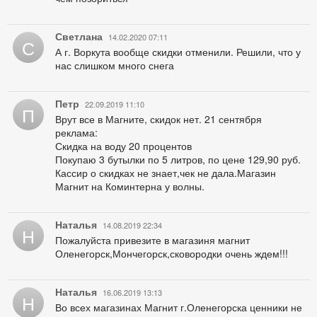
Светлана
14.02.2020 07:11
С
А г. Воркута вообще скидки отменили. Решили, что у
нас слишком много снега
Петр
22.09.2019 11:10
П
Врут все в Магните, скидок нет. 21 сентября
реклама:
Скидка на воду 20 процентов
Покупаю 3 бутылки по 5 литров, по цене 129,90 руб.
Кассир о скидках не знает,чек не дала.Магазин
Магнит на Коминтерна у волны.
Наталья
14.08.2019 22:34
Н
Пожалуйста привезите в магазиня магнит
Оленегорск,Мончегорск,сковородки очень ждем!!!
Наталья
16.06.2019 13:13
Н
Во всех магазинах Магнит г.Оленегорска ценники не