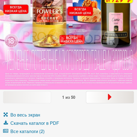
1
из
50
Во весь экран
Скачать каталог в PDF
Все каталоги (2)