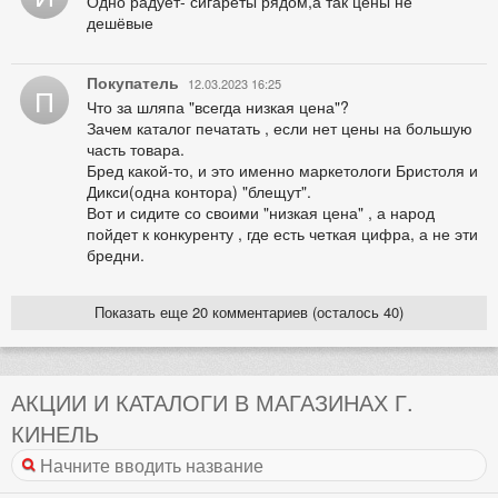
Одно радует- сигареты рядом,а так цены не
дешёвые
Покупатель
12.03.2023 16:25
П
Что за шляпа "всегда низкая цена"?
Зачем каталог печатать , если нет цены на большую
часть товара.
Бред какой-то, и это именно маркетологи Бристоля и
Дикси(одна контора) "блещут".
Вот и сидите со своими "низкая цена" , а народ
пойдет к конкуренту , где есть четкая цифра, а не эти
бредни.
Показать еще 20 комментариев (осталось 40)
АКЦИИ И КАТАЛОГИ В МАГАЗИНАХ Г.
КИНЕЛЬ