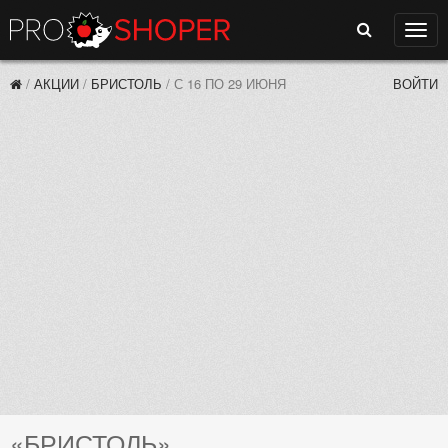
Поиск
Нави
/
АКЦИИ
/
БРИСТОЛЬ
/
С 16 ПО 29 ИЮНЯ
ВОЙТИ
«БРИСТОЛЬ»