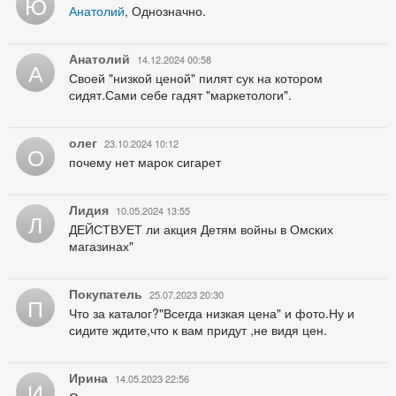
Ю
Анатолий
, Однозначно.
Анатолий
14.12.2024 00:58
А
Своей "низкой ценой" пилят сук на котором
сидят.Сами себе гадят "маркетологи".
олег
23.10.2024 10:12
О
почему нет марок сигарет
Лидия
10.05.2024 13:55
Л
ДЕЙСТВУЕТ ли акция Детям войны в Омских
магазинах"
Покупатель
25.07.2023 20:30
П
Что за каталог?"Всегда низкая цена" и фото.Ну и
сидите ждите,что к вам придут ,не видя цен.
Ирина
14.05.2023 22:56
И