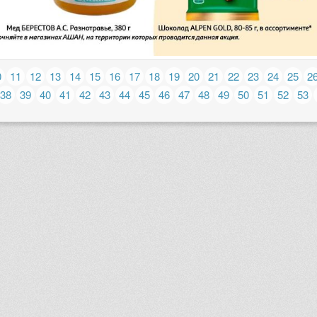
0
11
12
13
14
15
16
17
18
19
20
21
22
23
24
25
2
38
39
40
41
42
43
44
45
46
47
48
49
50
51
52
53