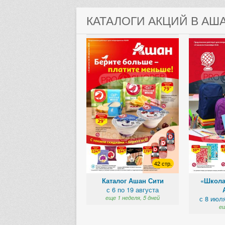
КАТАЛОГИ АКЦИЙ В АШ
42 стр.
Каталог Ашан Сити
«Школа
с 6 по 19 августа
еще 1 неделя, 5 дней
с 8 июл
ещ