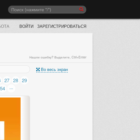
БОТА
ВОЙТИ
ЗАРЕГИСТРИРОВАТЬСЯ
Нашли ошибку? Выделите, Ctrl+Enter
Во весь экран
6
27
28
29
...
54