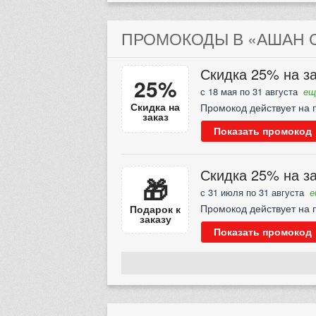
ПРОМОКОДЫ В «АШАН С
Скидка 25% на за
25%
с 18 мая по 31 августа
ещ
Скидка на
Промокод действует на п
заказ
Показать промокод
Скидка 25% на за
🎁
с 31 июля по 31 августа
е
Промокод действует на п
Подарок к
заказу
Показать промокод