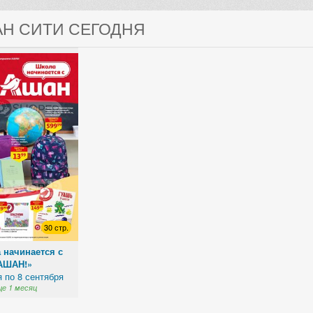
АН СИТИ СЕГОДНЯ
30 стр.
 начинается с
АШАН!»
я по 8 сентября
е 1 месяц