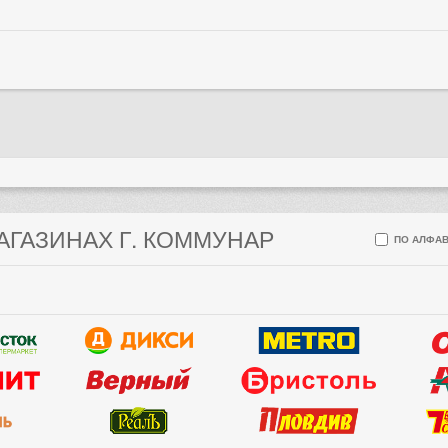
АГАЗИНАХ Г. КОММУНАР
ПО АЛФАВ