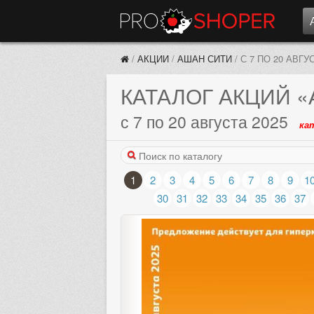
/
АКЦИИ
/
АШАН СИТИ
/
С 7 ПО 20 АВГУ
КАТАЛОГ АКЦИЙ
«
с 7 по 20 августа 2025
ка
1
2
3
4
5
6
7
8
9
1
30
31
32
33
34
35
36
37