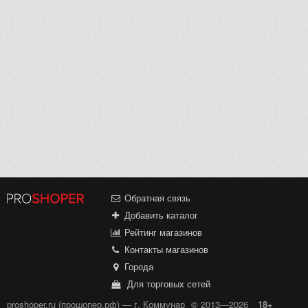
Обратная связь
Добавить каталог
Рейтинг магазинов
Контакты магазинов
Города
Для торговых сетей
proshoper.ru (прошопер.рф) — г. Коммунар
© 2013—2026
18+