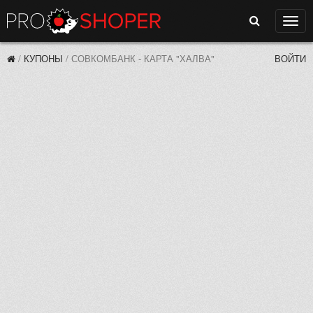
Поиск
Нави
/
КУПОНЫ
/
СОВКОМБАНК - КАРТА "ХАЛВА"
ВОЙТИ