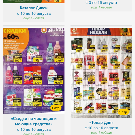
с 3 по 16 августа
еще 1 неделя
Каталог Дикси
с 10 по 16 августа
еще 1 неделя
1 стр.
1 стр.
«Скидки на чистящие и
«Товар Дня»
моющие средства»
с 10 по 16 августа
с 10 по 16 августа
еще 1 неделя
еще 1 неделя