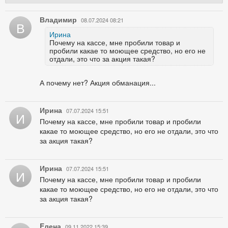
Владимир
08.07.2024 08:21
В
Ирина
Почему на кассе, мне пробили товар и
пробили какае то моющее средство, но его не
отдали, это что за акция такая?
А почему нет? Акция обманация...
Ирина
07.07.2024 15:51
И
Почему на кассе, мне пробили товар и пробили
какае то моющее средство, но его не отдали, это что
за акция такая?
Ирина
07.07.2024 15:51
И
Почему на кассе, мне пробили товар и пробили
какае то моющее средство, но его не отдали, это что
за акция такая?
Eлена
09.11.2022 15:39