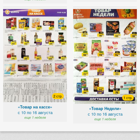
2 стр.
1 стр.
«Товар на кассе»
«Товар Недели»
с 10 по 16 августа
с 10 по 16 августа
еще 1 неделя
еще 1 неделя