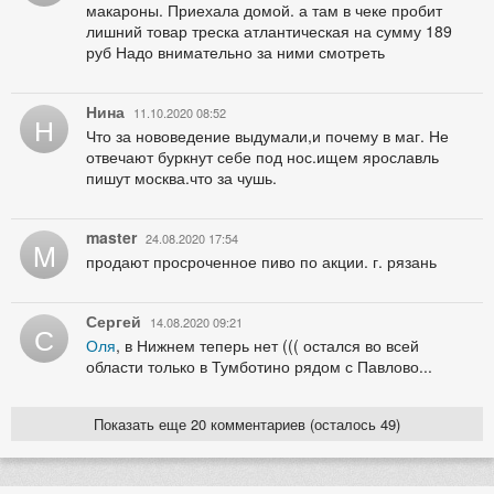
макароны. Приехала домой. а там в чеке пробит
лишний товар треска атлантическая на сумму 189
руб Надо внимательно за ними смотреть
Нина
11.10.2020 08:52
Н
Что за нововедение выдумали,и почему в маг. Не
отвечают буркнут себе под нос.ищем ярославль
пишут москва.что за чушь.
master
24.08.2020 17:54
M
продают просроченное пиво по акции. г. рязань
Сергей
14.08.2020 09:21
С
Оля
, в Нижнем теперь нет ((( остался во всей
области только в Тумботино рядом с Павлово...
Показать еще 20 комментариев (осталось 49)