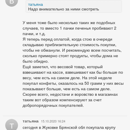
В
татьяна
Надо внимательно за ними смотреть
У меня тоже было несколько таких же подобных
случаев, то вместо 1 пачки печенья пробивают 2
пачки, и т.д.
Я теперь перед оплатой, когда стою в очереди
складываю приблизительную стоимость покупки,
чтобы не обманули. И рекомендую всем посчитать,
сколько примерно стоят продукты, чтобы дома не
было обидно.
Ещё заметил, что весовой товар, который
взвешивают на кассе, взвешивают как бы больше по
весу, чем есть на самом деле. На этой неделе
покупал конфеты, оказалось на 50 грамм у них весы
показывают больше, чем есть на самом деле.
Скорее всего, недостачи и воровство в магазинах
таким вот образом компенсируют за счет
добропорядочных покупателей.
татьяна
15.10.2020 16:24
Т
сегодня в Жуковке Брянской обл покупала крупу