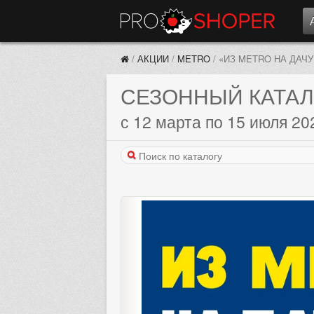
/
АКЦИИ
/
METRO
/
«ИЗ METRO НА ДАЧУ
СЕЗОННЫЙ КАТАЛ
с 12 марта по 15 июля 20