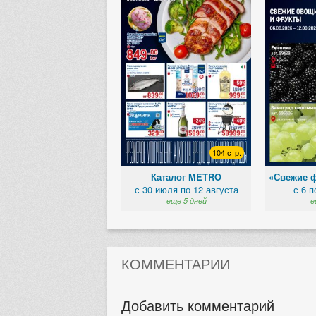
104 стр.
Каталог METRO
«Свежие 
с 30 июля по 12 августа
с 6 п
еще 5 дней
е
КОММЕНТАРИИ
Добавить комментарий