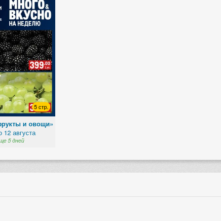
5 стр.
фрукты и овощи»
о 12 августа
ще 5 дней