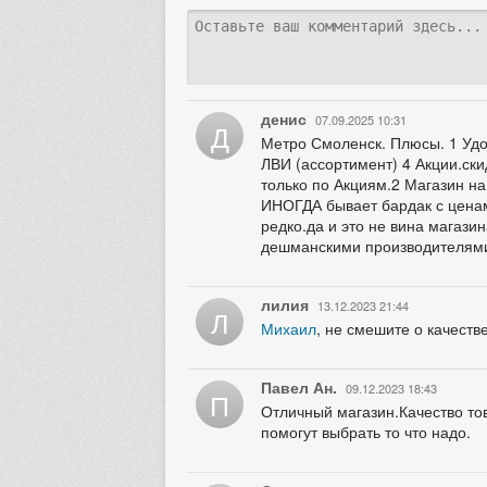
денис
07.09.2025 10:31
Д
Метро Смоленск. Плюсы. 1 Удо
ЛВИ (ассортимент) 4 Акции.ски
только по Акциям.2 Магазин на
ИНОГДА бывает бардак с ценам
редко.да и это не вина магази
дешманскими производителями 
лилия
13.12.2023 21:44
Л
Михаил
, не смешите о качеств
Павел Ан.
09.12.2023 18:43
П
Отличный магазин.Качество то
помогут выбрать то что надо.