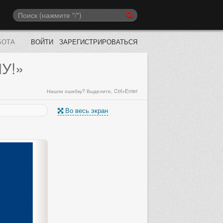
БОТА
ВОЙТИ
ЗАРЕГИСТРИРОВАТЬСЯ
У!»
Нашли ошибку? Выделите, Ctrl+Enter
Во весь экран