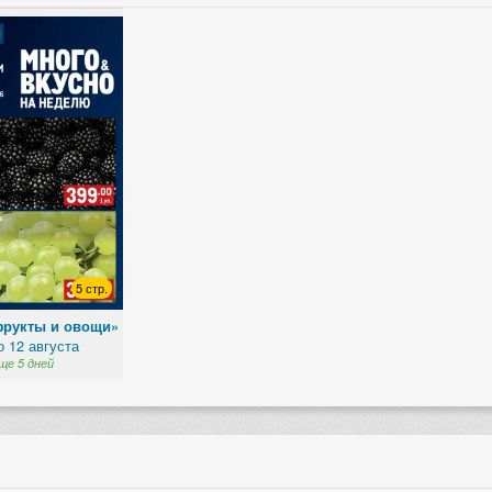
5 стр.
фрукты и овощи»
о 12 августа
ще 5 дней