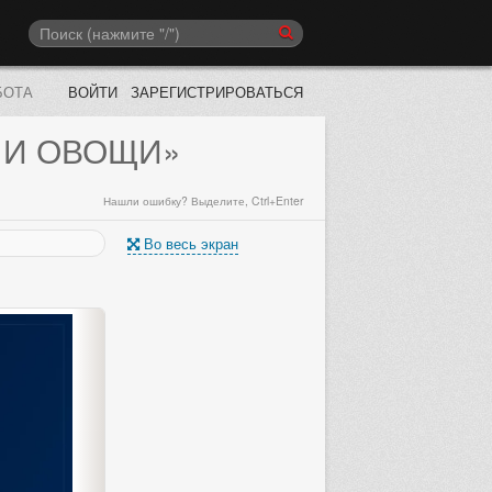
БОТА
ВОЙТИ
ЗАРЕГИСТРИРОВАТЬСЯ
 И ОВОЩИ»
Нашли ошибку? Выделите, Ctrl+Enter
Во весь экран