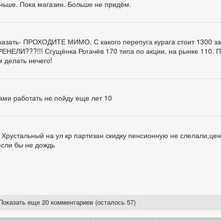
ньше. Пока магазин. Больше не придём.
казать- ПРОХОДИТЕ МИМО. С какого перепуга курага стоит 1300 за 
ЕЛИ???!!! Сгущёнка Рогачёв 170 типа по акции, на рынке 110. П
м делать нечего!
ми работать не пойду еще лет 10
 Хрустальный на ул кр партизан скидку пенсионную не слелали,цен
если бы не дождь
Показать еще 20 комментариев (осталось 57)