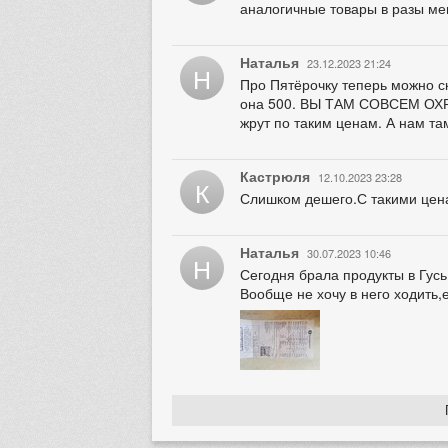
аналогичные товары в разы ме
Наталья
23.12.2023 21:24
Н
Про Пятёрочку теперь можно с
она 500. ВЫ ТАМ СОВСЕМ ОХРЕН
жрут по таким ценам. А нам та
Кастрюля
12.10.2023 23:28
К
Слишком дешего.С такими цена
Наталья
30.07.2023 10:46
Н
Сегодня брала продукты в Гусь
Вообще не хочу в него ходить,