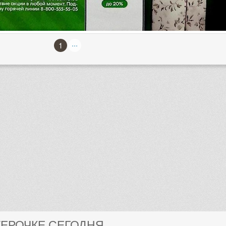
...
1
ТЕРОЧКЕ СЕГОДНЯ