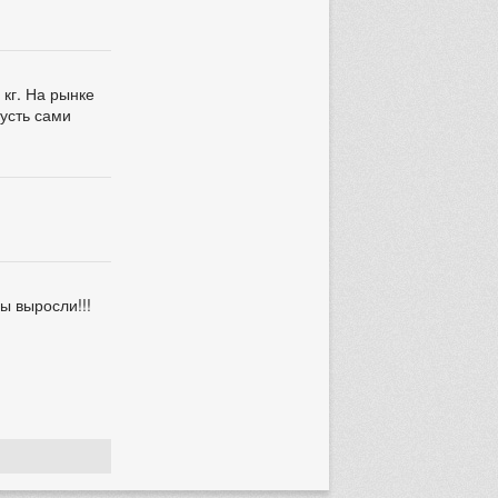
кг. На рынке
усть сами
ы выросли!!!