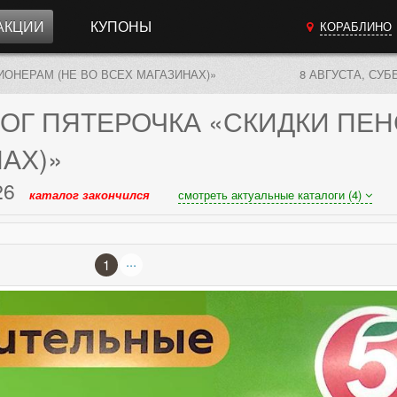
АКЦИИ
КУПОНЫ
КОРАБЛИНО
ИОНЕРАМ (НЕ ВО ВСЕХ МАГАЗИНАХ)»
8 АВГУСТА, СУБ
ОГ
ПЯТЕРОЧКА «СКИДКИ ПЕН
АХ)»
26
каталог закончился
смотреть актуальные каталоги (4)
...
1