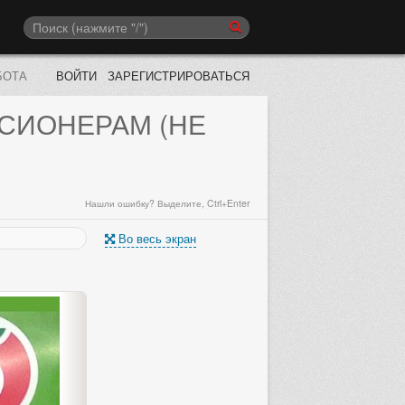
БОТА
ВОЙТИ
ЗАРЕГИСТРИРОВАТЬСЯ
СИОНЕРАМ (НЕ
Нашли ошибку? Выделите, Ctrl+Enter
Во весь экран
Выберите следующий каталог