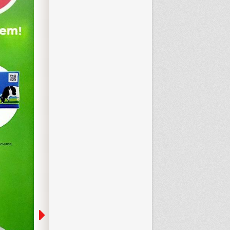
247 тов.
Каталог Пятерочка
с 4 по 10 августа
еще 3 дня