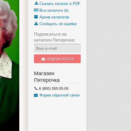
Скачать каталог в PDF
Все каталоги (4)
Архив каталогов
Сообщить об ошибке
Подписаться на
каталоги Пятерочка:
ПОДПИСАТЬСЯ
Магазин
Пятерочка
8 (800) 555-55-05
1 стр.
Форма обратной связи
«Скидка с картой»
с 4 по 10 августа
еще 3 дня