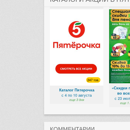
247 тов.
«Скидки 
Каталог Пятерочка
во все
с 4 по 10 августа
с 23 июл
еще 3 дня
еще 1 
КОММЕНТАРИИ