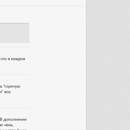
что в каждом
а "горячую
и" все
 В дополнение
ю чека,
оличестве было