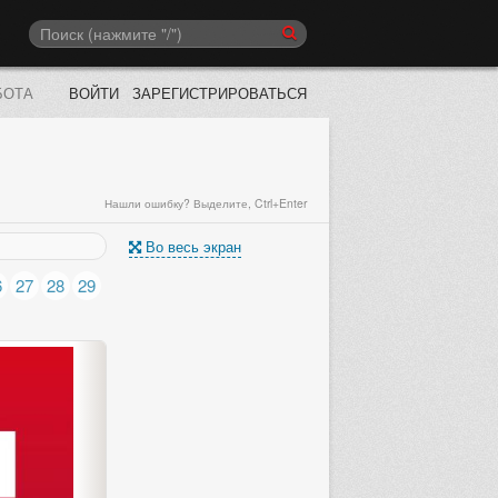
БОТА
ВОЙТИ
ЗАРЕГИСТРИРОВАТЬСЯ
Нашли ошибку? Выделите, Ctrl+Enter
Во весь экран
6
27
28
29