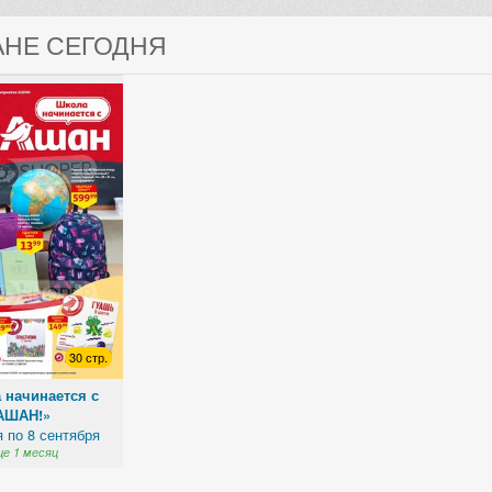
АНЕ СЕГОДНЯ
30 стр.
 начинается с
АШАН!»
я по 8 сентября
е 1 месяц