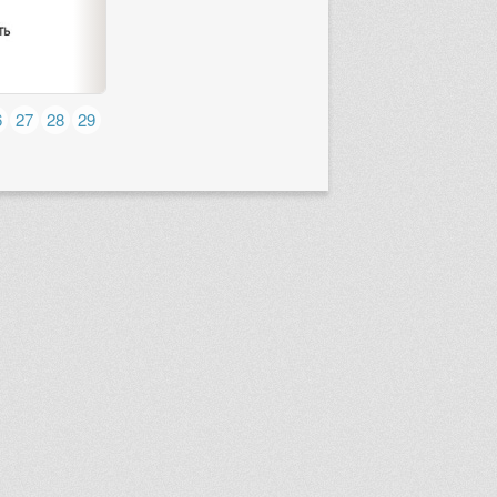
6
27
28
29