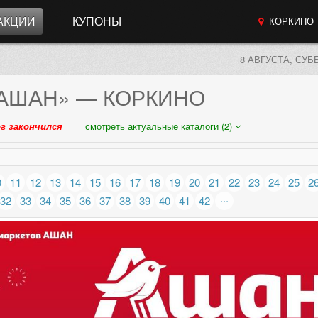
АКЦИИ
КУПОНЫ
КОРКИНО
8 АВГУСТА, СУБ
АШАН»
— КОРКИНО
г закончился
смотреть актуальные каталоги (2)
0
11
12
13
14
15
16
17
18
19
20
21
22
23
24
25
2
...
32
33
34
35
36
37
38
39
40
41
42