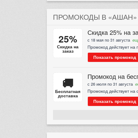
ПРОМОКОДЫ В «АШАН» 
Скидка 25% на за
25%
с 18 мая по 31 августа
ещ
Скидка на
Промокод действует на п
заказ
Показать промокод
Промокод на бесп
🚚
с 26 июля по 31 августа
е
Промокод действует на о
Бесплатная
доставка
Показать промокод