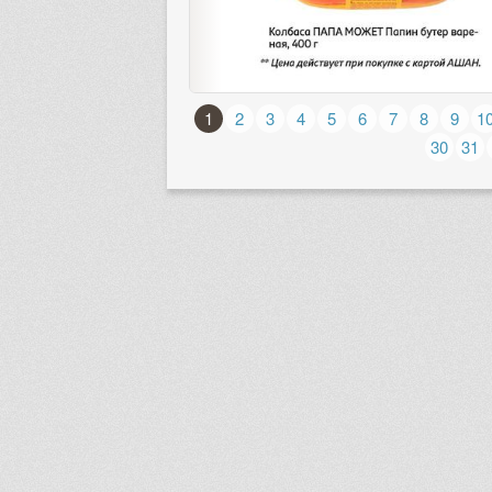
1
2
3
4
5
6
7
8
9
1
30
31