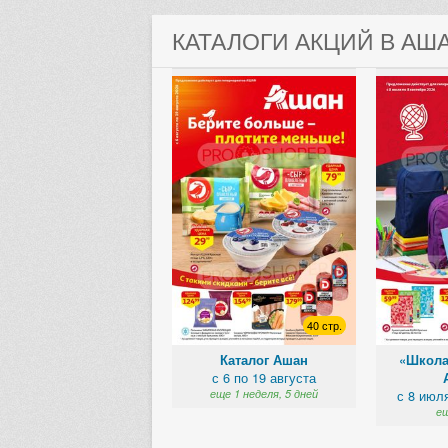
КАТАЛОГИ АКЦИЙ В АШ
40 стр.
Каталог Ашан
«Школа
с 6 по 19 августа
еще 1 неделя, 5 дней
с 8 июл
ещ