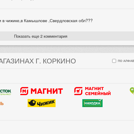
ии в чижике,в Камышлове ,Свердловская обл???
Показать еще 2 комментария
АГАЗИНАХ Г. КОРКИНО
ПО АЛФАВ