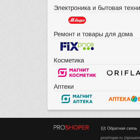
Электроника и бытовая техн
Ремонт и товары для дома
Косметика
Аптеки
Обратная связь
proshoper.ru (прошо