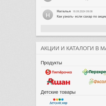
Наталья
18.09.2024 09:08
Н
Как узнать- если сахар по акц
АКЦИИ И КАТАЛОГИ В М
Продукты
Детские товары