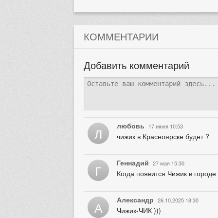
КОММЕНТАРИИ
Добавить комментарий
любовь
17 июня 10:53
Л
чижик в Красноярске будет ?
Геннадий
27 мая 15:30
Г
Когда появится Чижик в городе
Александр
26.10.2025 18:30
А
Чижик-ЧИК )))