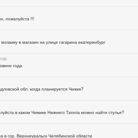
н, пожалуйста !!!
мозаику в магазин на улице гагарина екатеринбург
7:03
овине года.
дловской обл. когда планируется Чижик?
алуйста в каком Чижике Нижнего Тагила можно найти стулья?
а в гор. Верхнеуральск Челябинской области