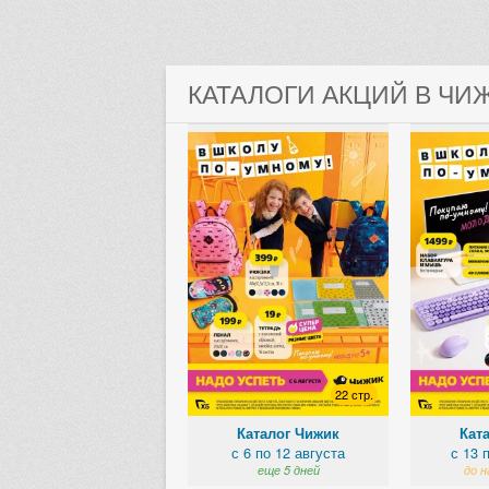
КАТАЛОГИ АКЦИЙ В ЧИ
22 стр.
Каталог Чижик
Кат
с 6 по 12 августа
с 13 
еще 5 дней
до н