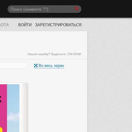
БОТА
ВОЙТИ
ЗАРЕГИСТРИРОВАТЬСЯ
Нашли ошибку? Выделите, Ctrl+Enter
Во весь экран