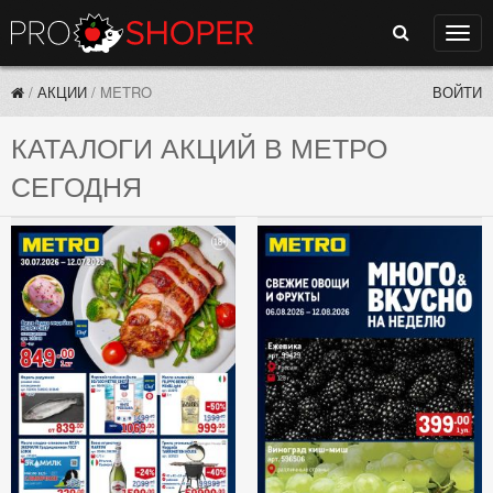
Поиск
Нави
/
АКЦИИ
/
METRO
ВОЙТИ
КАТАЛОГИ АКЦИЙ В МЕТРО
СЕГОДНЯ