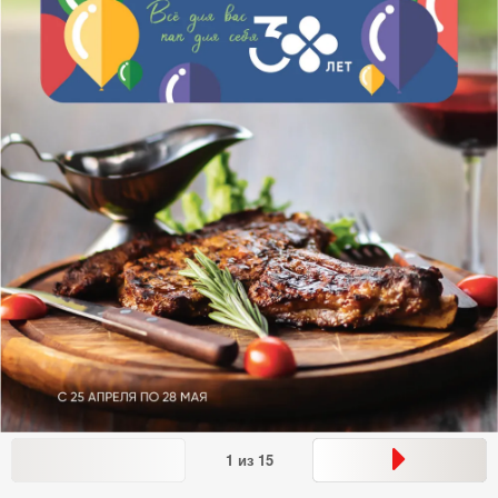
1
из
15