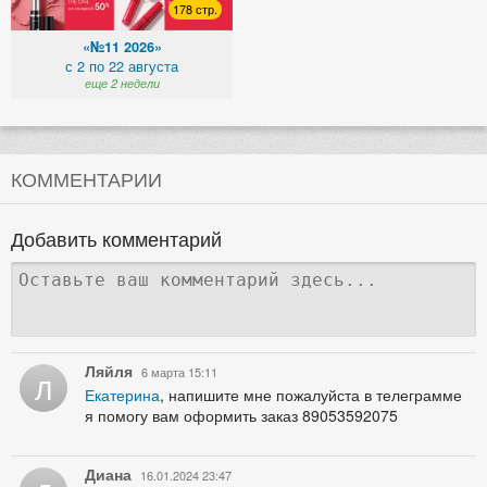
178 стр.
«№11 2026»
с 2 по 22 августа
еще 2 недели
КОММЕНТАРИИ
Добавить комментарий
Ляйля
6 марта 15:11
Л
Екатерина
, напишите мне пожалуйста в телеграмме
я помогу вам оформить заказ 89053592075
Диана
16.01.2024 23:47