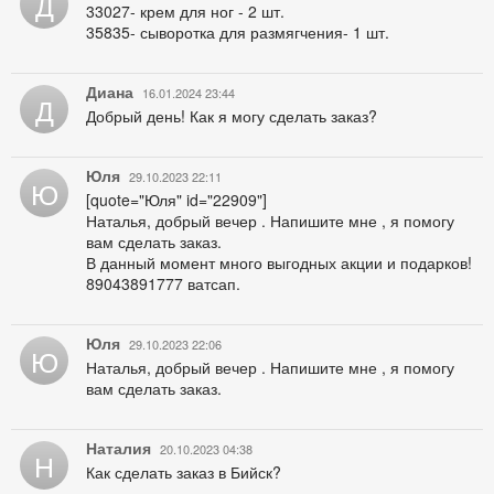
Д
33027- крем для ног - 2 шт.
35835- сыворотка для размягчения- 1 шт.
Диана
16.01.2024 23:44
Д
Добрый день! Как я могу сделать заказ?
Юля
29.10.2023 22:11
Ю
[quote="Юля" id="22909"]
Наталья, добрый вечер . Напишите мне , я помогу
вам сделать заказ.
В данный момент много выгодных акции и подарков!
89043891777 ватсап.
Юля
29.10.2023 22:06
Ю
Наталья, добрый вечер . Напишите мне , я помогу
вам сделать заказ.
Наталия
20.10.2023 04:38
Н
Как сделать заказ в Бийск?