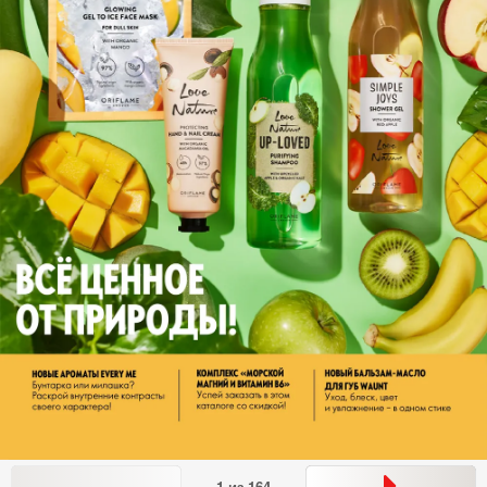
1
из
164