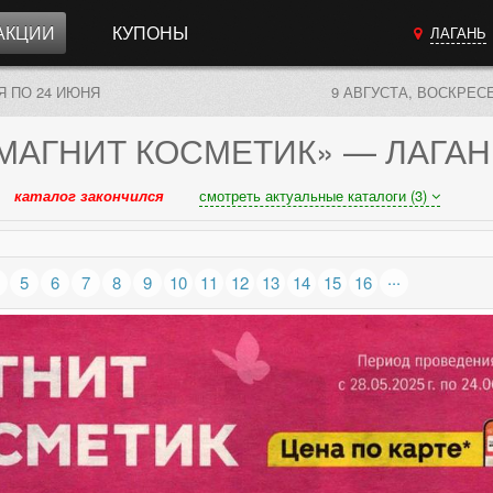
АКЦИИ
КУПОНЫ
ЛАГАНЬ
Я ПО 24 ИЮНЯ
9 АВГУСТА, ВОСКРЕС
МАГНИТ КОСМЕТИК»
— ЛАГАН
каталог закончился
смотреть актуальные каталоги (3)
...
5
6
7
8
9
10
11
12
13
14
15
16