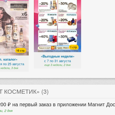
1 стр.
16 стр.
«Выгодные недели»
. каталог»
с 7 по 31 августа
я по 25 августа
еще 3 недели, 2 дня
 недели, 3 дня
 КОСМЕТИК» (3)
00 ₽ на первый заказ в приложении Магнит Дос
и, 2 дня