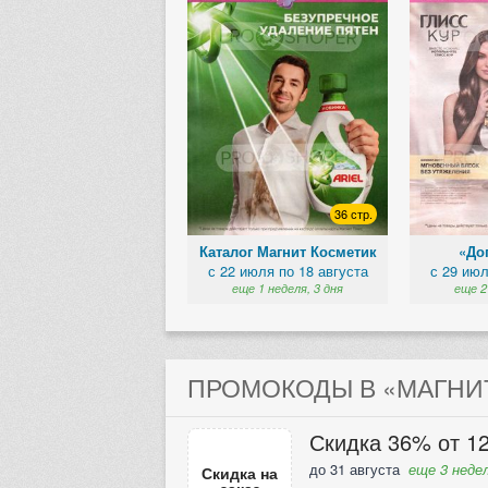
36 стр.
Каталог Магнит Косметик
«Доп
с 22 июля по 18 августа
с 29 июл
еще 1 неделя, 3 дня
еще 2
ПРОМОКОДЫ В «МАГНИТ
Скидка 36% от 12
до 31 августа
еще 3 недел
Скидка на