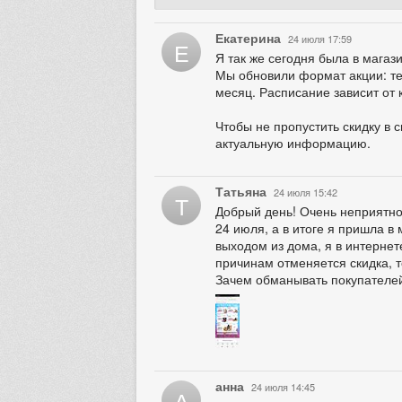
Екатерина
24 июля 17:59
Е
Я так же сегодня была в магази
Мы обновили формат акции: теп
месяц. Расписание зависит от 
Чтобы не пропустить скидку в 
актуальную информацию.
Татьяна
24 июля 15:42
Т
Добрый день! Очень неприятно,
24 июля, а в итоге я пришла в 
выходом из дома, я в интернет
причинам отменяется скидка, т
Зачем обманывать покупателе
анна
24 июля 14:45
А