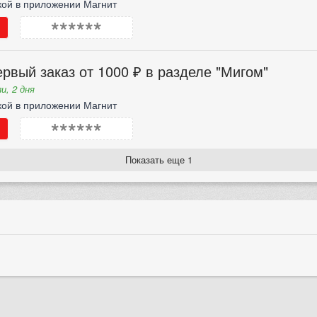
кой в приложении Магнит
******
рвый заказ от 1000 ₽ в разделе "Мигом"
и, 2 дня
кой в приложении Магнит
******
Показать еще 1