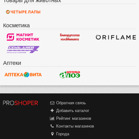
Косметика
Аптеки
Обратная связь
Добавить каталог
Рейтинг магазинов
Контакты магазинов
Города