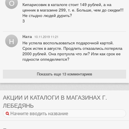
О
Кипарисовик в каталоге стоит 149 рублей, а на
ценник в магазине 299, т. е. Больше, чем до скидки!!!
Не стыдно людей дурить?
3
Ната
10.11.2019 11:21
Н
Не успела воспользоваться подарочной картой.
Срок истек в августе. Продлить отказались.потеряла
2000 рублей. Она протухла что ли? Или как срок ее
годности оппеделяется?
Показать еще 13 комментариев
АКЦИИ И КАТАЛОГИ В МАГАЗИНАХ Г.
ЛЕБЕДЯНЬ