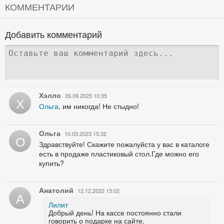
КОММЕНТАРИИ
Добавить комментарий
Хэлло
26.09.2025 10:35
Х
Ольга
, им никогда! Не стыдно!
Ольга
10.03.2023 15:32
О
Здравствуйте! Скажите пожалуйста у вас в каталоге
есть в продаже пластиковый стол.Где можно его
купить?
Анатолий
12.12.2022 15:02
А
Лилит
Добрый день! На кассе постоянно стали
говорить о подарке на сайте.