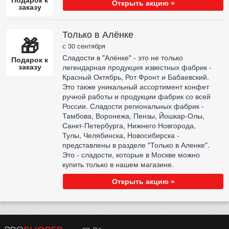
Открыть акцию »
заказу
Только в Алёнке
🎁
с 30 сентября
Сладости в "Алёнке" - это не только
Подарок к
заказу
легендарная продукция известных фабрик -
Красный Октябрь, Рот Фронт и Бабаевский.
Это также уникальный ассортимент конфет
ручной работы и продукции фабрик со всей
России. Сладости региональных фабрик -
Тамбова, Воронежа, Пензы, Йошкар-Олы,
Санкт-Петербурга, Нижнего Новгорода,
Тулы, Челябинска, Новосибирска -
представлены в разделе "Только в Аленке".
Это - сладости, которые в Москве можно
купить только в нашем магазине.
Открыть акцию »