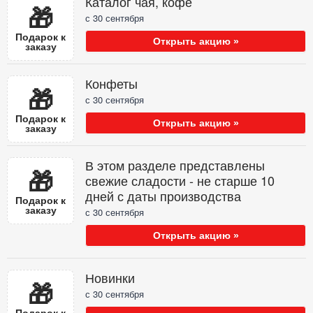
Каталог чая, кофе
🎁
с 30 сентября
Подарок к
Открыть акцию »
заказу
Конфеты
🎁
с 30 сентября
Подарок к
Открыть акцию »
заказу
В этом разделе представлены
🎁
свежие сладости - не старше 10
дней с даты производства
Подарок к
заказу
с 30 сентября
Открыть акцию »
Новинки
🎁
с 30 сентября
Подарок к