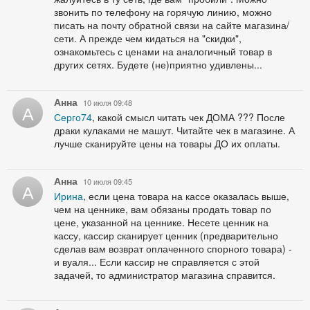
звонить по телефону на горячую линию, можно
писать на почту обратной связи на сайте магазина/
сети. А прежде чем кидаться на "скидки",
ознакомьтесь с ценами на аналогичный товар в
других сетях. Будете (не)приятно удивлены...
Анна
10 июля 09:48
А
Серго74
, какой смысл читать чек ДОМА ??? После
драки кулаками не машут. Читайте чек в магазине. А
лучше сканируйте цены на товары ДО их оплаты.
Анна
10 июля 09:45
А
Ирина
, если цена товара на кассе оказалась выше,
чем на ценнике, вам обязаны продать товар по
цене, указанной на ценнике. Несете ценник на
кассу, кассир сканирует ценник (предварительно
сделав вам возврат оплаченного спорного товара) -
и вуаля... Если кассир не справляется с этой
задачей, то администратор магазина справится.