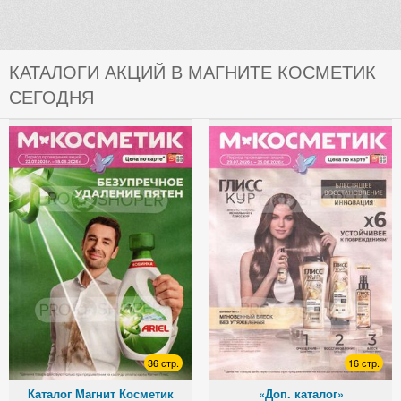
КАТАЛОГИ АКЦИЙ В МАГНИТЕ КОСМЕТИК
СЕГОДНЯ
36 стр.
16 стр.
Каталог Магнит Косметик
«Доп. каталог»