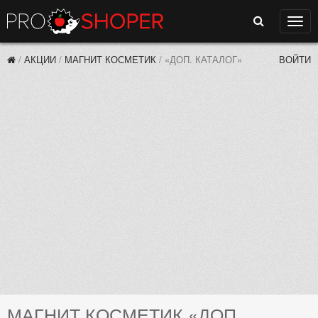
Поиск
Нави
/
АКЦИИ
/
МАГНИТ КОСМЕТИК
/
«ДОП. КАТАЛОГ»
ВОЙТИ
МАГНИТ КОСМЕТИК «ДОП.