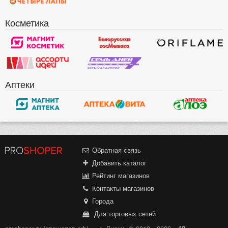
Косметика
Аптеки
Обратная связь
Добавить каталог
Рейтинг магазинов
Контакты магазинов
Города
Для торговых сетей