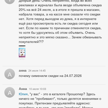
Добрый день! Очень неприятно, когда во всех
рекламах и журналах была везде объявлена скидка
20% на всё 24 июля, а в итоге я пришла в магазин,
набрала товара, а на кассе мне сказали что скидки
нет. Хотя перед выходом из дома, я в интернете
ещё раз просмотрела есть ли скидка сегодня или
нет. Если по каким то причинам отменяется скидка,
то хотя бы удосужтесь об этом объявить. Очень
неприятно и это мягко сказано... Зачем обманывать
покупателей?!?
анна
24 июля 14:45
А
почему оименили скидки на 24.07.2026
Анна
10 июля 10:03
А
Юлия
, "у вас" - это в каталоге Прошопер? Здесь
ничего не "пробивают", только делятся мнениями о
покупках. Претензии предъявляйте адресно:
жалуйтесь в ту сеть, где вам "пробили". Можно