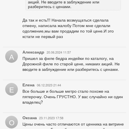
акций. Не вводите в заблуждение или
разберитесь с ценами.
Да так и есть!!! Начала возмущаться сделала
отмену, написала жалобу Потом мне сделали
одолжение,мы вам продадим по той цене.И это
кстати не первый раз
Александр
20.06.2024 11:57
А
Пришел за филе бедра индейки по каталогу, на
Дорожной филе по старой цене, никаких акций. Не
вводите в заблуждение или разберитесь с ценами.
Елена
06.12.2023 21:44
Е
Все больше и больше метро стало похоже на
пятерочку. Очень ГРУСТНО. У вас случайно ни один
владелец?
Оксана
23.11.2023 17:58
О
Цены очень часто отличаются от ценника на витрине