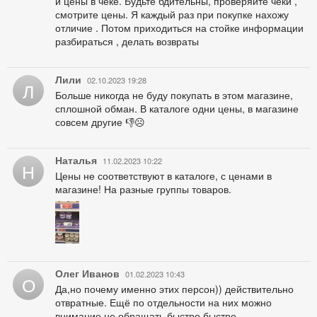
и цены в чеке. Будьте бдительны, проверяйте чеки ,
смотрите цены. Я каждый раз при покупке нахожу
отличие . Потом приходиться на стойке информации
разбираться , делать возвраты
Лили
02.10.2023 19:28
Л
Больше никогда не буду покупать в этом магазине,
сплошной обман. В каталоге одни цены, в магазине
совсем другие 👎☹️
Наталья
11.02.2023 10:22
Н
Цены не соответствуют в каталоге, с ценами в
магазине! На разные группы товаров.
Олег Иванов
01.02.2023 10:43
О
Да,но почему именно этих персон)) действительно
отвратные. Ещё по отдельности на них можно
внимание не обращать,быстро быстро