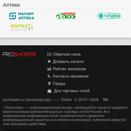
Аптеки
Обратная связь
Добавить каталог
Рейтинг магазинов
Контакты магазинов
Города
Для торговых сетей
proshoper.ru (прошопер.рф) — г. Лобня
© 2013—2026
18+
«Прошопер» — информационный ресурс, являющийся гидом по акциям и
маркетинговым кампаниям крупных торговых сетей России. Вся
размещенная информация носит исключительно справочно-
информационный характер и не является рекламой, публичной офертой
или призывом к действию.