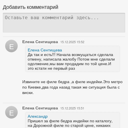
Добавить комментарий
Елена Сентищева
15.12.2025 15:52
Е
Елена Сентищева
Да так и есть!!! Начала возмущаться сделала
отмену, написала жалобу Потом мне сделали
одолжение,мы вам продадим по той цене.И
это кстати не первый раз
Извините не филе бедра ,а филе индейки.Это метро
по Киевке,два года назад такая же ситуация была с
виски.
Елена Сентищева
15.12.2025 15:51
Е
Александр
Пришел за филе бедра индейки по каталогу,
на Дорожной филе по старой цене, никаких