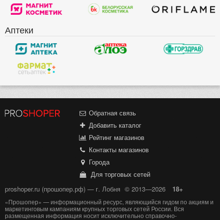
Аптеки
Обратная связь
Добавить каталог
Рейтинг магазинов
Контакты магазинов
Города
Для торговых сетей
proshoper.ru (прошопер.рф) — г. Лобня
© 2013—2026
18+
«Прошопер» — информационный ресурс, являющийся гидом по акциям и
маркетинговым кампаниям крупных торговых сетей России. Вся
размещенная информация носит исключительно справочно-