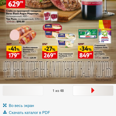
1
из
48
Во весь экран
Скачать каталог в PDF