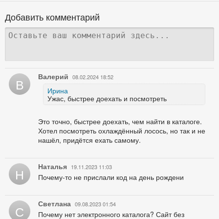
Добавить комментарий
Валерий
08.02.2024 18:52
В
Ирина
Ужас, быстрее доехать и посмотреть
Это точно, быстрее доехать, чем найти в каталоге.
Хотел посмотреть охлаждённый лосось, но так и не
нашёл, придётся ехать самому.
Наталья
19.11.2023 11:03
Н
Почему-то не прислали код на день рождени
Светлана
09.08.2023 01:54
С
Почему нет электронного каталога? Сайт без