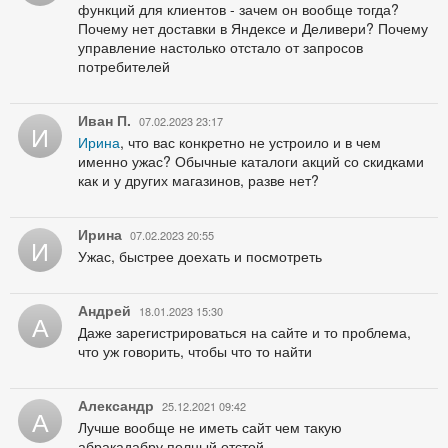
функций для клиентов - зачем он вообще тогда?
Почему нет доставки в Яндексе и Деливери? Почему
управление настолько отстало от запросов
потребителей
Иван П.
07.02.2023 23:17
И
Ирина
, что вас конкретно не устроило и в чем
именно ужас? Обычные каталоги акций со скидками
как и у других магазинов, разве нет?
Ирина
07.02.2023 20:55
И
Ужас, быстрее доехать и посмотреть
Андрей
18.01.2023 15:30
А
Даже зарегистрироваться на сайте и то проблема,
что уж говорить, чтобы что то найти
Александр
25.12.2021 09:42
А
Лучше вообще не иметь сайт чем такую
абракадабру.полный отстой.