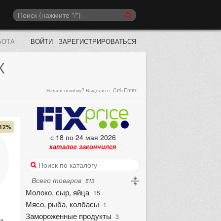
БОТА
ВОЙТИ
ЗАРЕГИСТРИРОВАТЬСЯ
К
Нашли ошибку? Выделите, Ctrl+Enter
12%
с 18 по 24 мая 2026
каталог закончился
Всего товаров
513
Молоко, сыр, яйца
15
Мясо, рыба, колбасы
1
Замороженные продукты
3
ь,