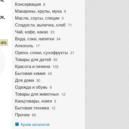
Консервация
8
Макароны, крупы, мука
9
Ж,
Масла, соусы, специи
3
Сладости, выпечка, хлеб
71
Чай, кофе, какао
23
Вода, соки, напитки
34
–6%
Алкоголь
17
Орехи, снэки, сухофрукты
21
Товары для детей
35
Красота и гигиена
102
Бытовая химия
43
Для дома
30
Одежда и обувь
6
Товары для животных
12
Канцтовары, книги
3
Бытовая техника
12
Прочее
65
Архив каталогов