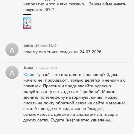
неприятно и это мягко сказано... Зачем обманывать
покупателей?!?
анна
24 июля 14:45
А
почему оименили скидки на 24.07.2026
Анна
10 июля 10:03
А
Юлия
, "у вас" - это в каталоге Прошопер? Здесь
ничего не "пробивают", только делятся мнениями о
покупках. Претензии предъявляйте адресно:
жалуйтесь в ту сеть, где вам "пробили". Можно
звонить по телефону на горячую линию, можно
писать на почту обратной связи на сайте магазина/
сети. А прежде чем кидаться на "скидки",
ознакомьтесь с ценами на аналогичный товар в
других сетях. Будете (не)приятно удивлены...