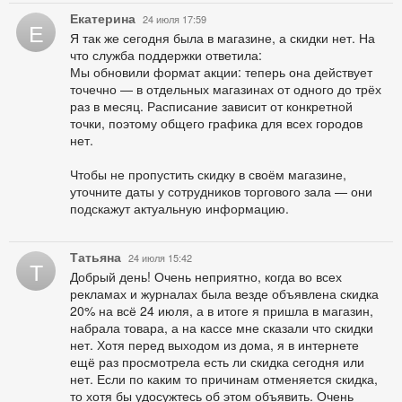
Екатерина
24 июля 17:59
Е
Я так же сегодня была в магазине, а скидки нет. На
что служба поддержки ответила:
Мы обновили формат акции: теперь она действует
точечно — в отдельных магазинах от одного до трёх
раз в месяц. Расписание зависит от конкретной
точки, поэтому общего графика для всех городов
нет.
Чтобы не пропустить скидку в своём магазине,
уточните даты у сотрудников торгового зала — они
подскажут актуальную информацию.
Татьяна
24 июля 15:42
Т
Добрый день! Очень неприятно, когда во всех
рекламах и журналах была везде объявлена скидка
20% на всё 24 июля, а в итоге я пришла в магазин,
набрала товара, а на кассе мне сказали что скидки
нет. Хотя перед выходом из дома, я в интернете
ещё раз просмотрела есть ли скидка сегодня или
нет. Если по каким то причинам отменяется скидка,
то хотя бы удосужтесь об этом объявить. Очень