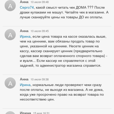
Анна
10 июля 09:48
А
Серго74
, какой смысл читать чек ДОМА ??? После
драки кулаками не машут. Читайте чек в магазине. А
лучше сканируйте цены на товары ДО их оплаты.
Анна
10 июля 09:45
А
Ирина
, если цена товара на кассе оказалась выше,
чем на ценнике, вам обязаны продать товар по
цене, указанной на ценнике. Несете ценник на
кассу, кассир сканирует ценник (предварительно
сделав вам возврат оплаченного спорного товара) -
и вуаля... Если кассир не справляется с этой
задачей, то администратор магазина справится.
Анна
10 июля 09:38
А
Ирина
, нормальные люди проверяют чеки сразу
после оплаты, не выходя из магазина. А не дома,
когда уже просрочено право на возврат товара по
несоответствию цен.
Ирина
15 мая 16:31