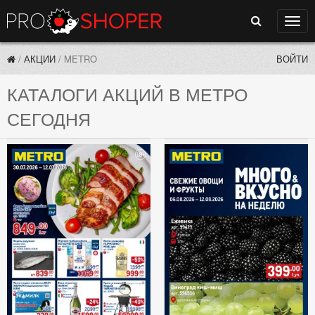
Поиск
Нави
/
АКЦИИ
/
METRO
ВОЙТИ
КАТАЛОГИ АКЦИЙ В МЕТРО
СЕГОДНЯ