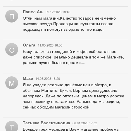
Павел Ан.
09.12.2023 18:43
П
Отличный магазин.Качество товаров неизменно
высокое всегда.Продавцы-кансультанты всегда
подскажут и помогут выбрать то что надо.
Ольга
11.05.2023 16:50
О
Езжу только за говядиной и кофе, всё остальное
даже спиртное, реально дешевле в том же Магните,
раньше лучше было с ценами....
Макс
14.03.2023 18:20
М
Я не увидел реально дешёвых цен в Метро, в
обычном Магните, Дикси, Верном цены дешевле
напорядок. Даже по оптовым ценам в метро дороже
чем в розницу в магазинах. Раньше да мы ездили,
сейчас обходим магазин стороной
Татьяна Валентиновна
06.01.2023 17:52
Т
Больше трех месяцев в Ваем магазине проблемы