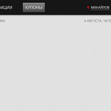
АКЦИИ
КУПОНЫ
МИХАЙЛОВ
ЕЖИ
6 АВГУСТА, ЧЕТ