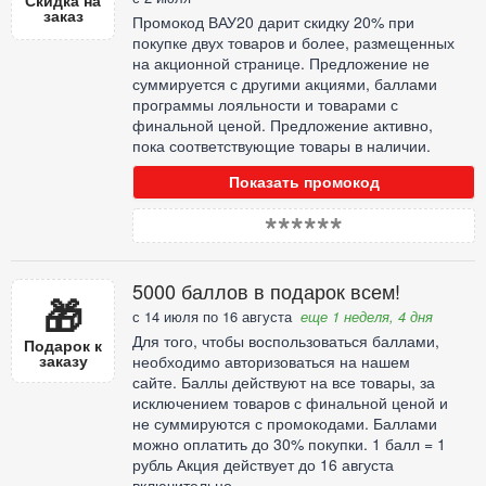
Скидка на
заказ
Промокод ВАУ20 дарит скидку 20% при
покупке двух товаров и более, размещенных
на акционной странице. Предложение не
суммируется с другими акциями, баллами
программы лояльности и товарами с
финальной ценой. Предложение активно,
пока соответствующие товары в наличии.
Показать промокод
******
5000 баллов в подарок всем!
🎁
с 14 июля по 16 августа
еще 1 неделя, 4 дня
Для того, чтобы воспользоваться баллами,
Подарок к
заказу
необходимо авторизоваться на нашем
сайте. Баллы действуют на все товары, за
исключением товаров с финальной ценой и
не суммируются с промокодами. Баллами
можно оплатить до 30% покупки. 1 балл = 1
рубль Акция действует до 16 августа
включительно.