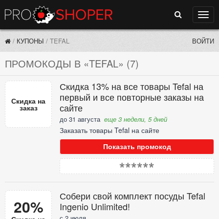
Поиск
Нави
/
КУПОНЫ
/
TEFAL
ВОЙТИ
ПРОМОКОДЫ В «TEFAL» (7)
Скидка 13% на все товары Tefal на
первый и все повторные заказы на
Скидка на
сайте
заказ
до 31 августа
еще 3 недели, 5 дней
Заказать товары Tefal на сайте
Показать промокод
******
Собери свой комплект посуды Tefal
20%
Ingenio Unlimited!
с 2 июля