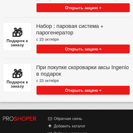
Открыть акцию »
Набор : паровая система +
🎁
парогенератор
с 23 октября
Подарок к
заказу
Открыть акцию »
При покупке скороварки аксы Ingenio
🎁
в подарок
с 23 октября
Подарок к
заказу
Открыть акцию »
Обратная связь
Добавить каталог