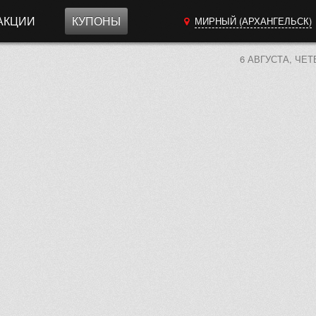
АКЦИИ
КУПОНЫ
МИРНЫЙ (АРХАНГЕЛЬСК)
6 АВГУСТА, ЧЕТ