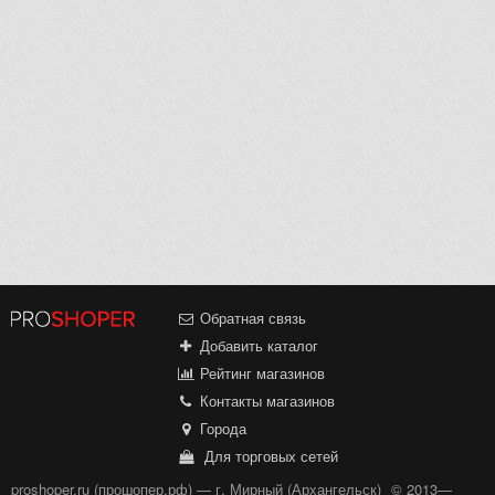
Обратная связь
Добавить каталог
Рейтинг магазинов
Контакты магазинов
Города
Для торговых сетей
proshoper.ru (прошопер.рф) — г. Мирный (Архангельск)
© 2013—