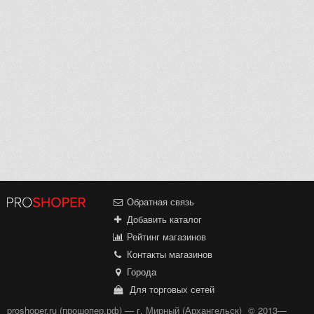
Обратная связь
Добавить каталог
Рейтинг магазинов
Контакты магазинов
Города
Для торговых сетей
proshoper.ru (прошопер.рф) — г. Мирный (Архангельск)
© 2013—