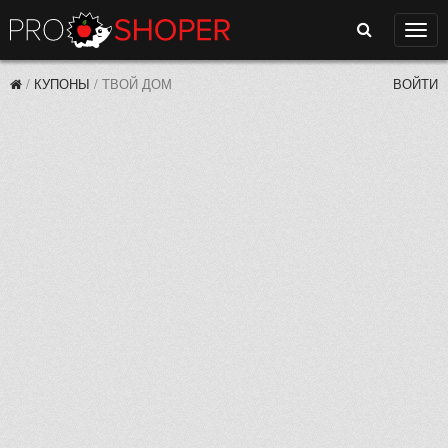
Поиск
Нави
/
КУПОНЫ
/
ТВОЙ ДОМ
ВОЙТИ