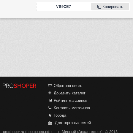
VS9CE7
Копировать
Обратная связь
Добавить каталог
Рейтинг магазинов
Контакты магазинов
Города
Для торговых сетей
proshoper.ru (прошопер.рф) — г. Мирный (Архангельск)
© 2013—