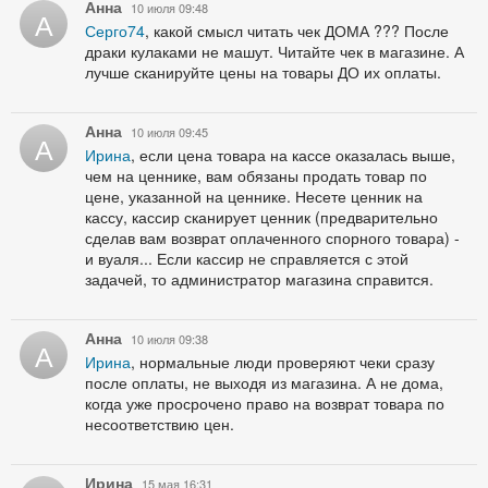
Анна
10 июля 09:48
А
Серго74
, какой смысл читать чек ДОМА ??? После
драки кулаками не машут. Читайте чек в магазине. А
лучше сканируйте цены на товары ДО их оплаты.
Анна
10 июля 09:45
А
Ирина
, если цена товара на кассе оказалась выше,
чем на ценнике, вам обязаны продать товар по
цене, указанной на ценнике. Несете ценник на
кассу, кассир сканирует ценник (предварительно
сделав вам возврат оплаченного спорного товара) -
и вуаля... Если кассир не справляется с этой
задачей, то администратор магазина справится.
Анна
10 июля 09:38
А
Ирина
, нормальные люди проверяют чеки сразу
после оплаты, не выходя из магазина. А не дома,
когда уже просрочено право на возврат товара по
несоответствию цен.
Ирина
15 мая 16:31