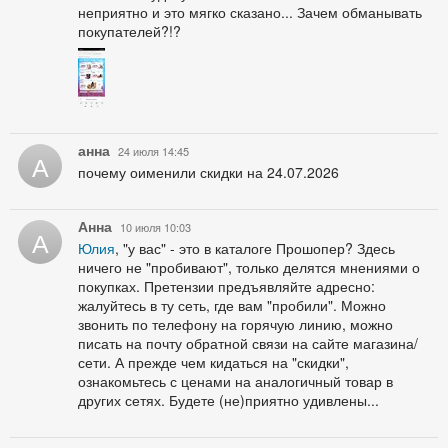
неприятно и это мягко сказано... Зачем обманывать
покупателей?!?
анна
24 июля 14:45
А
почему оименили скидки на 24.07.2026
Анна
10 июля 10:03
А
Юлия
, "у вас" - это в каталоге Прошопер? Здесь
ничего не "пробивают", только делятся мнениями о
покупках. Претензии предъявляйте адресно:
жалуйтесь в ту сеть, где вам "пробили". Можно
звонить по телефону на горячую линию, можно
писать на почту обратной связи на сайте магазина/
сети. А прежде чем кидаться на "скидки",
ознакомьтесь с ценами на аналогичный товар в
других сетях. Будете (не)приятно удивлены...