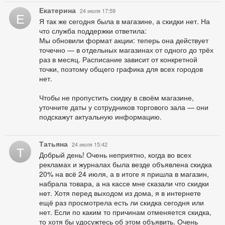
Екатерина
24 июля 17:59
Е
Я так же сегодня была в магазине, а скидки нет. На
что служба поддержки ответила:
Мы обновили формат акции: теперь она действует
точечно — в отдельных магазинах от одного до трёх
раз в месяц. Расписание зависит от конкретной
точки, поэтому общего графика для всех городов
нет.
Чтобы не пропустить скидку в своём магазине,
уточните даты у сотрудников торгового зала — они
подскажут актуальную информацию.
Татьяна
24 июля 15:42
Т
Добрый день! Очень неприятно, когда во всех
рекламах и журналах была везде объявлена скидка
20% на всё 24 июля, а в итоге я пришла в магазин,
набрала товара, а на кассе мне сказали что скидки
нет. Хотя перед выходом из дома, я в интернете
ещё раз просмотрела есть ли скидка сегодня или
нет. Если по каким то причинам отменяется скидка,
то хотя бы удосужтесь об этом объявить. Очень