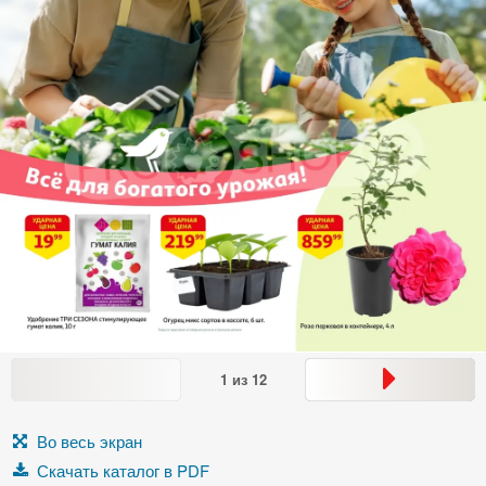
1
из
12
Во весь экран
Скачать каталог в PDF