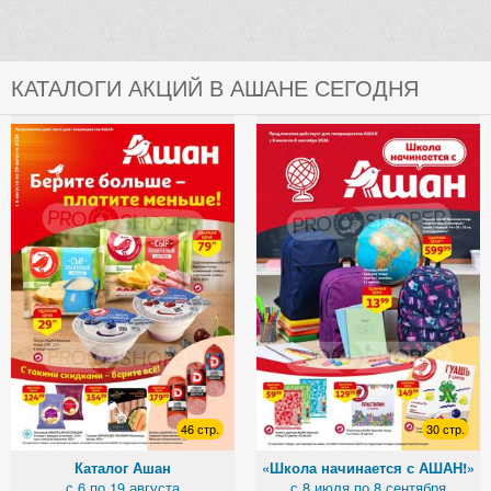
КАТАЛОГИ АКЦИЙ В АШАНЕ СЕГОДНЯ
46 стр.
30 стр.
Каталог Ашан
«Школа начинается с АШАН!»
с 6 по 19 августа
с 8 июля по 8 сентября