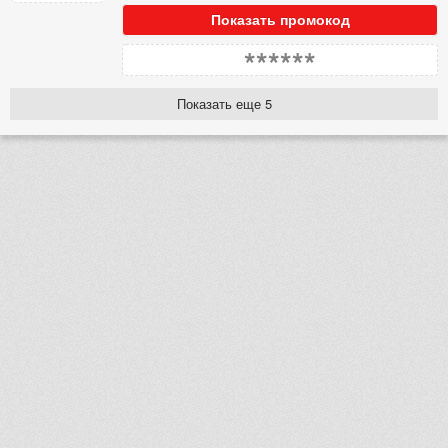
Показать промокод
******
Показать еще 5