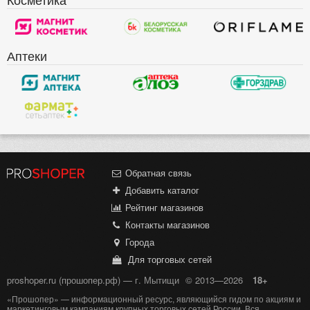
Аптеки
Обратная связь
Добавить каталог
Рейтинг магазинов
Контакты магазинов
Города
Для торговых сетей
proshoper.ru (прошопер.рф) — г. Мытищи
© 2013—2026
18+
«Прошопер» — информационный ресурс, являющийся гидом по акциям и
маркетинговым кампаниям крупных торговых сетей России. Вся