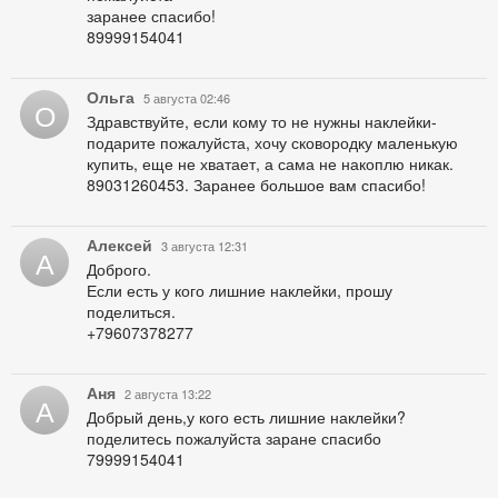
заранее спасибо!
89999154041
Ольга
5 августа 02:46
О
Здравствуйте, если кому то не нужны наклейки-
подарите пожалуйста, хочу сковородку маленькую
купить, еще не хватает, а сама не накоплю никак.
89031260453. Заранее большое вам спасибо!
Алексей
3 августа 12:31
А
Доброго.
Если есть у кого лишние наклейки, прошу
поделиться.
+79607378277
Аня
2 августа 13:22
А
Добрый день,у кого есть лишние наклейки?
поделитесь пожалуйста заране спасибо
79999154041