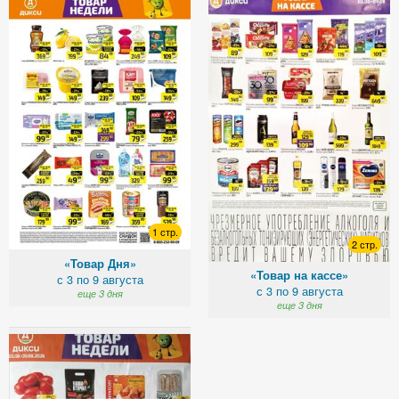
1 стр.
2 стр.
«Товар Дня»
«Товар на кассе»
с 3 по 9 августа
с 3 по 9 августа
еще 3 дня
еще 3 дня