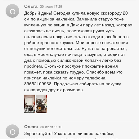
Ольга
30 июля 17:29
О
Добрый день! Сегодня купила новую сковороду 20
см по акции за наклейки. Заменила старую тоже
купленную по акции в Дикси пару лет назад, которая
оказалась не очень, пластиковая ручка чуть
оплавилась и покрытие стало отходить,особенно в
районе красного кружка. Мои первые впечатления
от покупки положительные. Ручка не нагревается,
еда, в моём случае яичница глазунья, отходит от
дна с помощью силиконовой лопатки легко без
проблем. Сколько прослужит покрытие время
покажет, пока сказать трудно. Спасибо всем кто
прислал наклейки по номеру телефона
89652109968. Продолжаю собирать на покупку
сковородок других размеров.
Олеся
30 июля 11:49
О
Здравствуйте! У кого есть лишние наклейки,