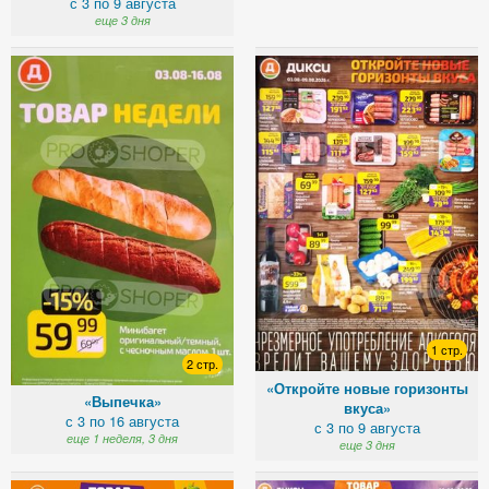
с 3 по 9 августа
еще 3 дня
1 стр.
2 стр.
«Откройте новые горизонты
«Выпечка»
вкуса»
с 3 по 16 августа
с 3 по 9 августа
еще 1 неделя, 3 дня
еще 3 дня