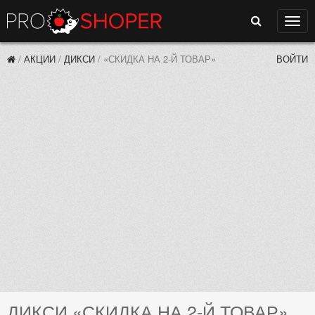
Поиск
Нави
/
АКЦИИ
/
ДИКСИ
/
«СКИДКА НА 2-Й ТОВАР»
ВОЙТИ
ДИКСИ «СКИДКА НА 2-Й ТОВАР»