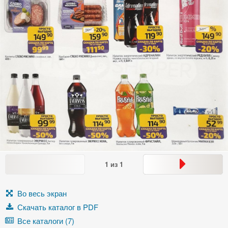
1
из
1
Во весь экран
Скачать каталог в PDF
Все каталоги (7)