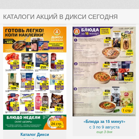
КАТАЛОГИ АКЦИЙ В ДИКСИ СЕГОДНЯ
1 стр.
«Блюда за 15 минут»
24 стр.
с 3 по 9 августа
еще 3 дня
Каталог Дикси