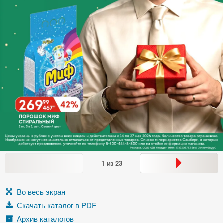
1
из
23
Во весь экран
Скачать каталог в PDF
Архив каталогов