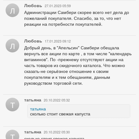
Любовь
27.01.2023 05:59
Л
Администрации Самбери скорее всего нет дела до
пожеланий покупателя. Спасибо, за то, что нет
реакции на потребности покупателей.
Любовь
17.01.2023 09:12
Л
Добрый день, в "Апельсин" Самбери обещала
вернуть все акции по карте , в том числе "календарь
витаминов". По -прежнему отсутствуют акции на
часть товаров из скидочного каталога. Что можно
сказать-не серьёзное отношение к своим
покупателям и к тем обещаниям, данным
руководством торговой сети.
татьяна
20.10.2022 05:32
Т
татьяна
сколько стоит свежая капуста
татьяна
20.10.2022 05:30
Т
сколько стоит свежая капуста