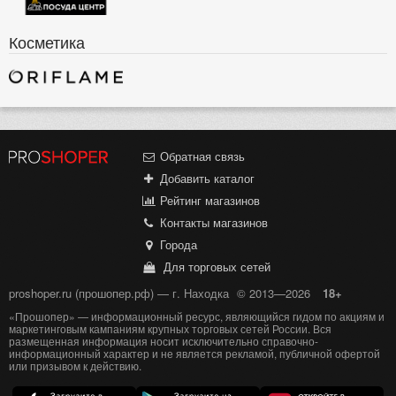
Косметика
Обратная связь
Добавить каталог
Рейтинг магазинов
Контакты магазинов
Города
Для торговых сетей
proshoper.ru (прошопер.рф) — г. Находка
© 2013—2026
18+
«Прошопер» — информационный ресурс, являющийся гидом по акциям и
маркетинговым кампаниям крупных торговых сетей России. Вся
размещенная информация носит исключительно справочно-
информационный характер и не является рекламой, публичной офертой
или призывом к действию.