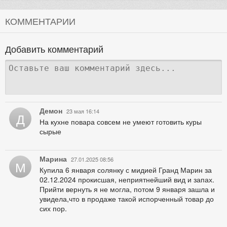
КОММЕНТАРИИ
Добавить комментарий
Демон
23 мая 16:14
Д
На кухне повара совсем не умеют готовить куры
сырые
Марина
27.01.2025 08:56
М
Купила 6 января солянку с мидией Гранд Марин за
02.12.2024 прокисшая, неприятнейший вид и запах.
Прийти вернуть я не могла, потом 9 января зашла и
увидела,что в продаже такой испорченный товар до
сих пор.