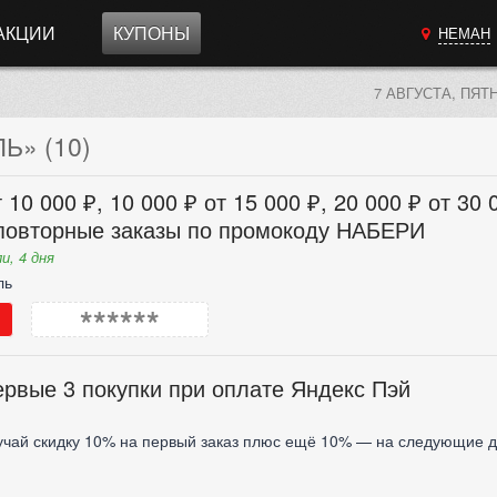
АКЦИИ
КУПОНЫ
НЕМАН
7 АВГУСТА, ПЯТ
» (10)
 10 000 ₽, 10 000 ₽ от 15 000 ₽, 20 000 ₽ от 30 
 повторные заказы по промокоду НАБЕРИ
и, 4 дня
ль
******
ервые 3 покупки при оплате Яндекс Пэй
учай скидку 10% на первый заказ плюс ещё 10% — на следующие д