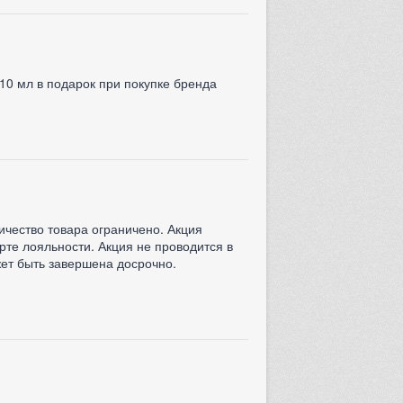
 мл в подарок при покупке бренда
чество товара ограничено. Акция
рте лояльности. Акция не проводится в
ет быть завершена досрочно.