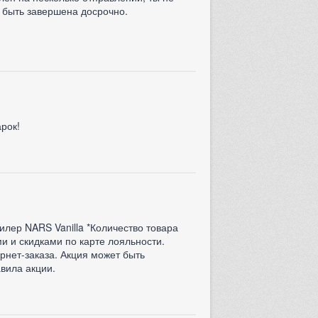
т быть завершена досрочно.
арок!
лер NARS Vanilla *Количество товара
и и скидками по карте лояльности.
рнет-заказа. Акция может быть
вила акции.