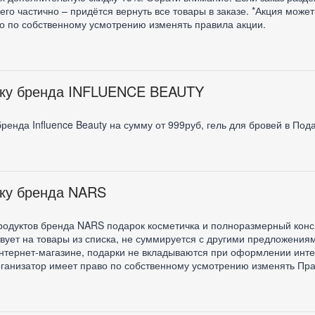
его частично – придётся вернуть все товары в заказе. *Акция може
о по собственному усмотрению изменять правила акции.
пку бренда INFLUENCE BEAUTY
ренда Influence Beauty на сумму от 999руб, гель для бровей в Под
пку бренда NARS
родуктов бренда NARS подарок косметичка и полноразмерный конси
вует на товары из списка, не суммируется с другими предложениям
интернет-магазине, подарки не вкладываются при оформлении инте
ганизатор имеет право по собственному усмотрению изменять Пра