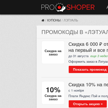
/
КУПОНЫ
/
ЛЭТУАЛЬ
ПРОМОКОДЫ В «ЛЭТУАЛЬ
Скидка 6 000 ₽ от
на первый и все
Скидка на
заказ
до 31 августа
еще 3 недел
Оформить заказ в Лэтуа
Показать промокод
Скидка 10% на п
10%
с 1 ноября
Скидка на
Плати Яндекс Пэй и пол
заказ
Открыть акцию »