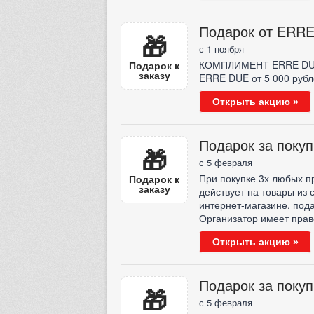
Подарок от ERR
🎁
с 1 ноября
КОМПЛИМЕНТ ERRE DUE X
Подарок к
заказу
ERRE DUE от 5 000 рубле
Открыть акцию »
Подарок за поку
🎁
с 5 февраля
При покупке 3х любых п
Подарок к
заказу
действует на товары из 
интернет-магазине, под
Организатор имеет прав
Открыть акцию »
Подарок за поку
🎁
с 5 февраля