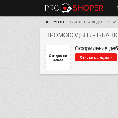
/
КУПОНЫ
/
Т-БАНК. BLACK ДЕБЕТОВАЯ
ПРОМОКОДЫ В «Т-БАНК.
Оформление дебет
Скидка на
Открыть акцию »
заказ