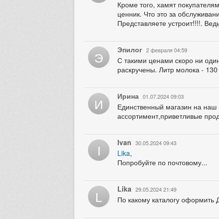
Кроме того, хамят покупателям 
ценник. Что это за обслуживани
Представляете устроит!!!!. Ведь
Эпилог
2 февраля 04:59
Э
С такими ценами скоро ни один
раскручены. Литр молока - 130
Ирина
01.07.2024 09:03
И
Единственный магазин на наш п
ассортимент,приветливые прод
Ivan
30.05.2024 09:43
I
Lika
,
Попробуйте по почтовому...
Lika
29.05.2024 21:49
L
По какому каталогу оформить 