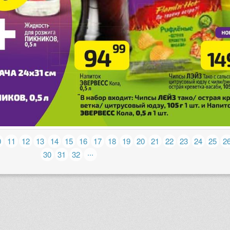
0
11
12
13
14
15
16
17
18
19
20
21
22
23
24
25
2
...
30
31
32