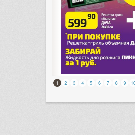
1
2
3
4
5
6
7
8
9
1