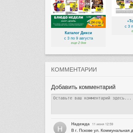
«Т
24 стр.
с 3 
Каталог Дикси
с 3 по 9 августа
еще 2 дня
КОММЕНТАРИИ
Добавить комментарий
Надежда
11 июня 12:59
Н
В г. Пскове ул. Коммунальная д