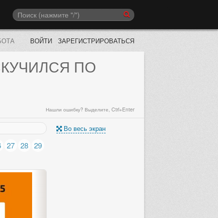
БОТА
ВОЙТИ
ЗАРЕГИСТРИРОВАТЬСЯ
СКУЧИЛСЯ ПО
Нашли ошибку? Выделите, Ctrl+Enter
Во весь экран
6
27
28
29