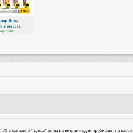
1 стр.
овар Дня»
по 9 августа
еще 2 дня
. 73 в магазине " Дикси" цены на витрине одни пробивают на кассе 