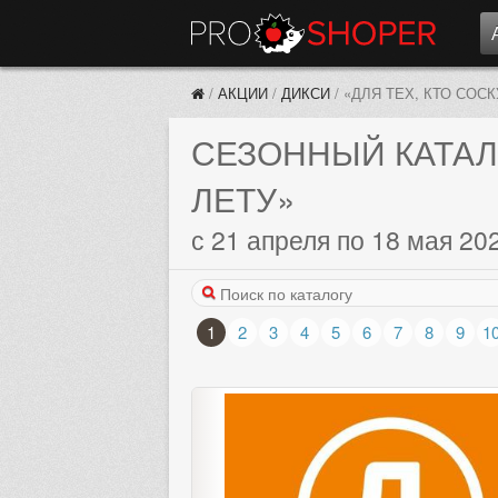
/
АКЦИИ
/
ДИКСИ
/
«ДЛЯ ТЕХ, КТО СОС
СЕЗОННЫЙ КАТАЛ
ЛЕТУ»
с 21 апреля по 18 мая 20
1
2
3
4
5
6
7
8
9
1