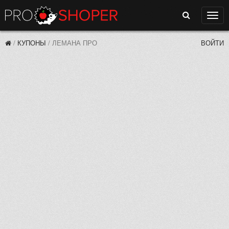
Поиск
Нави
/
КУПОНЫ
/
ЛЕМАНА ПРО
ВОЙТИ