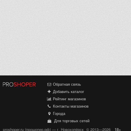
Обратная связь
Добавить каталог
Рейтинг магазинов
Контакты магазинов
Города
Для торговых сетей
proshoper.ru (прошопер.рф) — г. Новохопёрск
© 2013—2026
18+