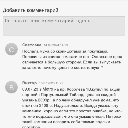
Добавить комментарий
Светлана
14.09.2024 14:13
С
Послала мужа со скриншотами за покупками.
Половины из списка в магазине нет. Остальное цена
отличается в большую сторону. Если вы выпускаете
каталог,то почему цены не соответствуют?
Виктор
10.07.2023 11:27
В
09.07.23 в Metro на пр. Королева 1В,купил по акции
портвейн Португальский Тэйлор, цена со скидкой
указана 2399р.. а по чеку обнаружил уже дома, что
стоит он 3409 р. Надувательсто. Всегда уважал эту
компанию, хорошо если это простая ошибка, но что-
то мне подсказывает, что она умышленная. Не гоже
такой компании позорить себя такими подлым
способом.