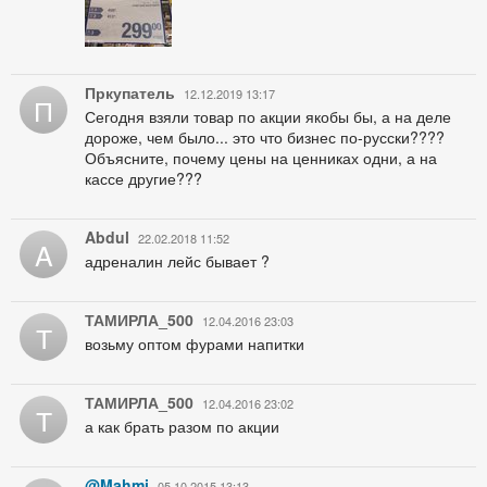
Пркупатель
12.12.2019 13:17
П
Сегодня взяли товар по акции якобы бы, а на деле
дороже, чем было... это что бизнес по-русски????
Объясните, почему цены на ценниках одни, а на
кассе другие???
Abdul
22.02.2018 11:52
A
адреналин лейс бывает ?
ТАМИРЛА_500
12.04.2016 23:03
Т
возьму оптом фурами напитки
ТАМИРЛА_500
12.04.2016 23:02
Т
а как брать разом по акции
@Mahmi
05.10.2015 13:13