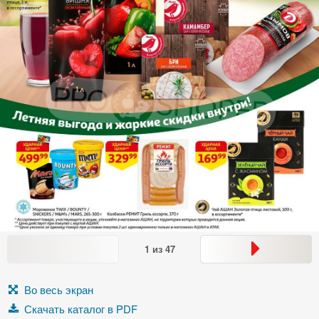
1
из
47
Во весь экран
Скачать каталог в PDF