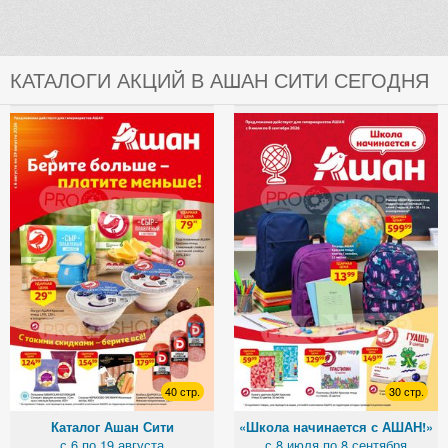
КАТАЛОГИ АКЦИЙ В АШАН СИТИ СЕГОДНЯ
40 стр.
30 стр.
Каталог Ашан Сити
«Школа начинается с АШАН!»
с 6 по 19 августа
с 8 июля по 8 сентября