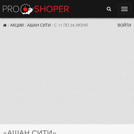
Поиск
Нави
/
АКЦИИ
/
АШАН СИТИ
/
С 11 ПО 24 ИЮНЯ
ВОЙТИ
«АШАН СИТИ»