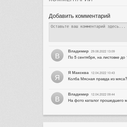
Добавить комментарий
Владимир
29.08.2022 13:09
В
По 5 сентября, на листовке до 
Я Максква
12.04.2022 10:43
Я
Колба Мясная правда из мяса
Владимир
12.04.2022 09:44
В
На фото каталог прошедшего м