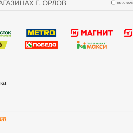
АГАЗИНАХ Г. ОРЛОВ
ПО АЛФАВ
ика