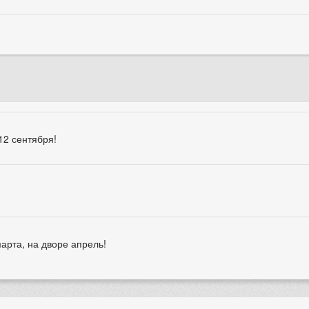
12 сентября!
?
арта, на дворе апрель!