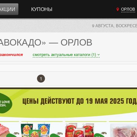
АКЦИИ
КУПОНЫ
ОРЛОВ
9 АВГУСТА, ВОСКРЕС
АВОКАДО»
— ОРЛОВ
закончился
смотреть актуальные каталоги (1)
1