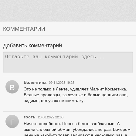
КОММЕНТАРИИ
Добавить комментарий
Валентина
09.11.2023 19:23
В
Это не только в Ленте, удивляет Магнит Косметика.
Бедные продавцы, за желтые и белые ценники они,
видимо, получают минималку.
гость
23.08.2022 22:08
Г
Ничего подобного. Цены в Ленте заоблачные. А
акции сплошной обман, убеждались не раз. Вечером
цену на какой-то товар задирают в несколько раз, а