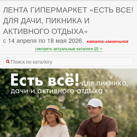
ЛЕНТА ГИПЕРМАРКЕТ «ЕСТЬ ВСЕ!
ДЛЯ ДАЧИ, ПИКНИКА И
АКТИВНОГО ОТДЫХА»
с 14 апреля по 18 мая 2026
каталог закончился
смотреть актуальные каталоги (2)