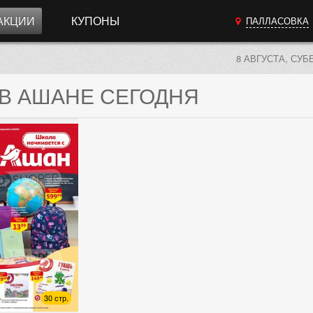
АКЦИИ
КУПОНЫ
ПАЛЛАСОВКА
8 АВГУСТА, СУБ
 В АШАНЕ СЕГОДНЯ
30 стр.