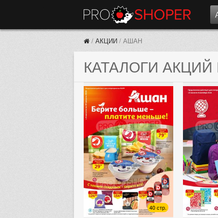
/
АКЦИИ
/
АШАН
КАТАЛОГИ АКЦИЙ
40 стр.