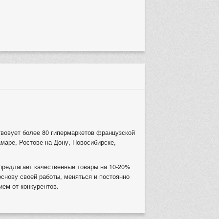
твовует более 80 гипермаркетов французской
амаре, Ростове-на-Дону, Новосибирске,
предлагает качественные товары на 10-20%
основу своей работы, меняться и постоянно
ем от конкурентов.