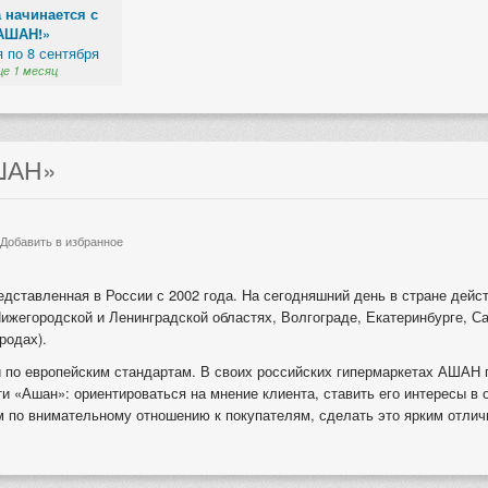
 начинается с
АШАН!»
я по 8 сентября
е 1 месяц
ШАН»
Добавить в избранное
едставленная в России с 2002 года. На сегодняшний день в стране дейс
Нижегородской и Ленинградской областях, Волгограде, Екатеринбурге, С
родах).
 по европейским стандартам. В своих российских гипермаркетах АШАН 
и «Ашан»: ориентироваться на мнение клиента, ставить его интересы в 
 по внимательному отношению к покупателям, сделать это ярким отличи