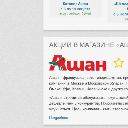
Каталог Ашан
«Школа
с 6 по 19 августа
еще 1 неделя, 5 дней
с 8 июл
ещ
АКЦИИ В МАГАЗИНЕ «А
Ашан – французская сеть гипермаркетов, пр
компании (в Москве и Московской области, 
Омске, Уфе, Казани, Челябинске и других го
«Ашан» стремится обслуживать покупателей
дешевле, чем у конкурентов. Приоритеты сет
улучшаться. Цель компании – быть эталоном
Подробнее