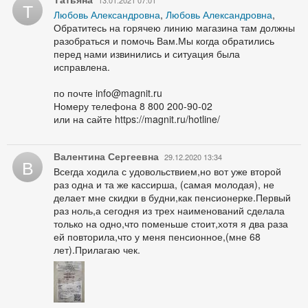
Т
Любовь Александровна
,
Любовь Александровна
,
Обратитесь на горячею линию магазина там должны
разобраться и помочь Вам.Мы когда обратились
перед нами извинились и ситуация была
исправлена.
по почте info@magnit.ru
Номеру телефона 8 800 200-90-02
или на сайте https://magnit.ru/hotline/
Валентина Сергеевна
29.12.2020 13:34
В
Всегда ходила с удовольствием,но вот уже второй
раз одна и та же кассирша, (самая молодая), не
делает мне скидки в будни,как пенсионерке.Первый
раз ноль,а сегодня из трех наименований сделала
только на одно,что поменьше стоит,хотя я два раза
ей повторила,что у меня пенсионное,(мне 68
лет).Прилагаю чек.