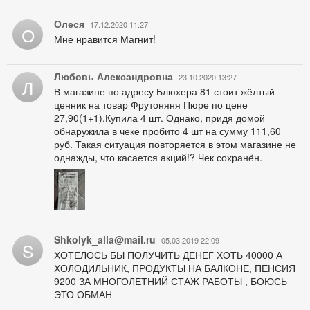
Олеся
17.12.2020 11:27
О
Мне нравится Магнит!
Любовь Александровна
23.10.2020 13:27
Л
В магазине по адресу Блюхера 81 стоит жёлтый
ценник на товар Фрутоняня Пюре по цене
27,90(1+1).Купила 4 шт. Однако, придя домой
обнаружила в чеке пробито 4 шт на сумму 111,60
руб. Такая ситуация повторяется в этом магазине не
однажды, что касается акций!? Чек сохранён.
Shkolyk_alla@mail.ru
05.03.2019 22:09
S
ХОТЕЛОСЬ БЫ ПОЛУЧИТЬ ДЕНЕГ ХОТЬ 40000 А
ХОЛОДИЛЬНИК, ПРОДУКТЫ НА БАЛКОНЕ, ПЕНСИЯ
9200 ЗА МНОГОЛЕТНИЙ СТАЖ РАБОТЫ , БОЮСЬ
ЭТО ОБМАН