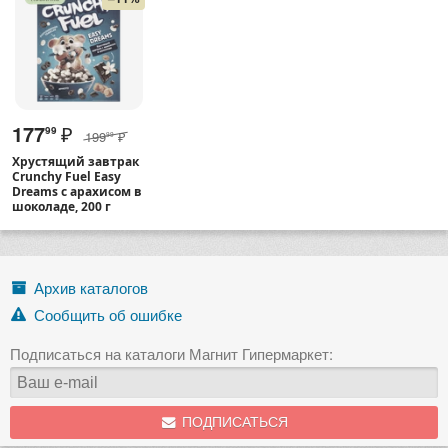
177
₽
99
199
₽
99
Хрустящий завтрак
Crunchy Fuel Easy
Dreams с арахисом в
шоколаде, 200 г
Архив каталогов
Сообщить об ошибке
Подписаться на каталоги Магнит Гипермаркет:
ПОДПИСАТЬСЯ