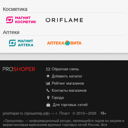
Косметика
Аптеки
Обратная связь
Добавить каталог
Рейтинг магазинов
Контакты магазинов
Города
Для торговых сетей
proshoper.ru (прошопер.рф) — г. Пласт
© 2013—2026
18+
«Прошопер» — информационный ресурс, являющийся гидом по акциям и
маркетинговым кампаниям крупных торговых сетей России. Вся