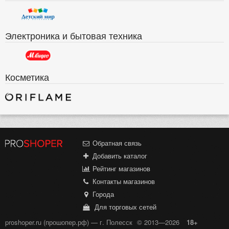
Электроника и бытовая техника
Косметика
Обратная связь
Добавить каталог
Рейтинг магазинов
Контакты магазинов
Города
Для торговых сетей
proshoper.ru (прошопер.рф) — г. Полесск
© 2013—2026
18+