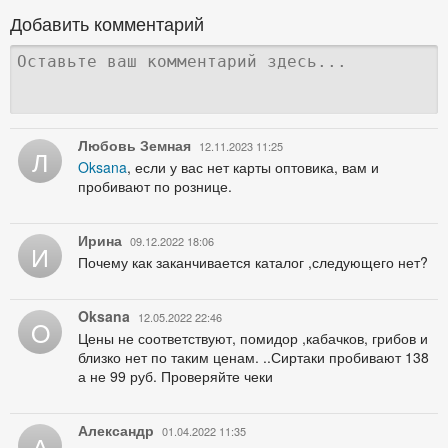
Добавить комментарий
Любовь Земная
12.11.2023 11:25
Л
Oksana
, если у вас нет карты оптовика, вам и
пробивают по рознице.
Ирина
09.12.2022 18:06
И
Почему как заканчивается каталог ,следующего нет?
Oksana
12.05.2022 22:46
O
Цены не соответствуют, помидор ,кабачков, грибов и
близко нет по таким ценам. ..Сиртаки пробивают 138
а не 99 руб. Проверяйте чеки
Александр
01.04.2022 11:35
А