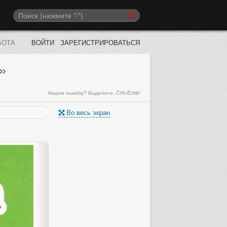
БОТА
ВОЙТИ
ЗАРЕГИСТРИРОВАТЬСЯ
»
Нашли ошибку? Выделите, Ctrl+Enter
Во весь экран