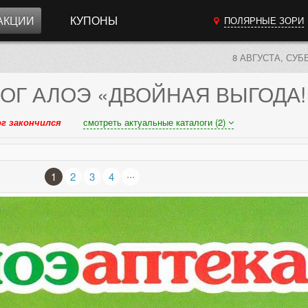
АКЦИИ
КУПОНЫ
ПОЛЯРНЫЕ ЗОРИ
8 АВГУСТА, СУБ
ОГ
АЛОЭ «ДВОЙНАЯ ВЫГОДА!
г закончился
смотреть актуальные каталоги (2)
...
1
2
3
4