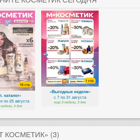
1 стр.
16 стр.
«Выгодные недели»
. каталог»
с 7 по 31 августа
я по 25 августа
еще 3 недели, 3 дня
 недели, 4 дня
 КОСМЕТИК» (3)