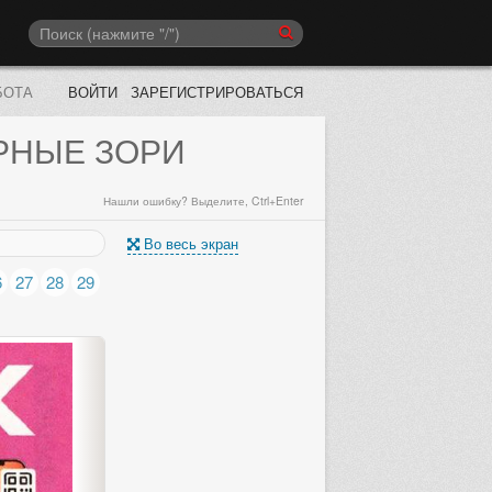
БОТА
ВОЙТИ
ЗАРЕГИСТРИРОВАТЬСЯ
РНЫЕ ЗОРИ
Нашли ошибку? Выделите, Ctrl+Enter
Во весь экран
6
27
28
29