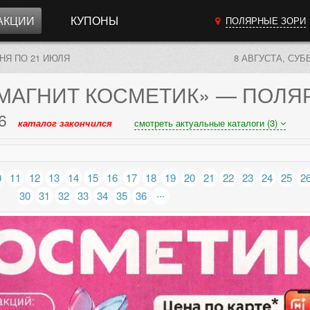
АКЦИИ
КУПОНЫ
ПОЛЯРНЫЕ ЗОРИ
ЮНЯ ПО 21 ИЮЛЯ
8 АВГУСТА, СУБ
МАГНИТ КОСМЕТИК»
— ПОЛЯ
6
каталог закончился
смотреть актуальные каталоги (3)
0
11
12
13
14
15
16
17
18
19
20
21
22
23
24
25
2
...
30
31
32
33
34
35
36