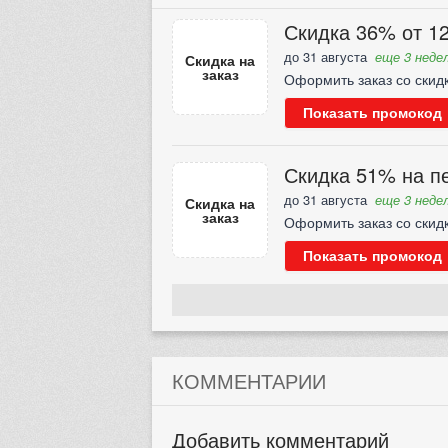
Скидка 36% от 12
до 31 августа
еще 3 недел
Скидка на
заказ
Оформить заказ со скид
Показать промокод
Скидка 51% на пе
до 31 августа
еще 3 недел
Скидка на
заказ
Оформить заказ со скид
Показать промокод
КОММЕНТАРИИ
Добавить комментарий