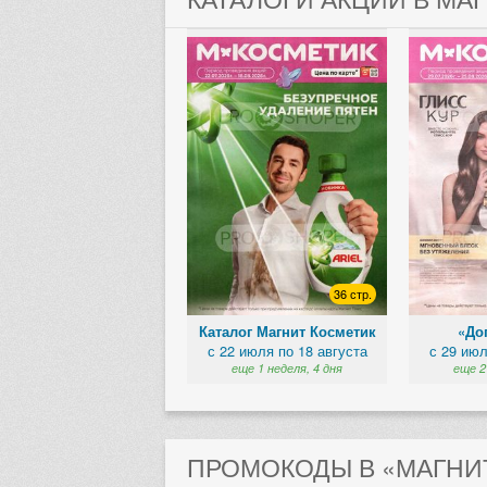
36 стр.
Каталог Магнит Косметик
«Доп
с 22 июля по 18 августа
с 29 июл
еще 1 неделя, 4 дня
еще 2
ПРОМОКОДЫ В «МАГНИТ