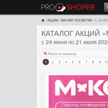
/
АКЦИИ
/
МАГНИТ КОСМЕТИК
/
С 24 И
КАТАЛОГ АКЦИЙ
«
с 24 июня по 21 июля 202
1
2
3
4
5
6
7
8
9
1