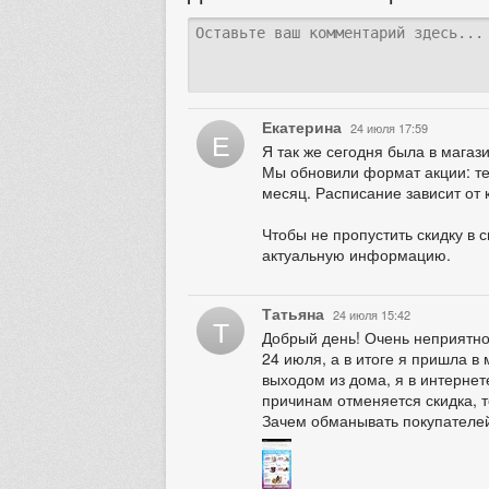
Екатерина
24 июля 17:59
Е
Я так же сегодня была в магази
Мы обновили формат акции: теп
месяц. Расписание зависит от 
Чтобы не пропустить скидку в 
актуальную информацию.
Татьяна
24 июля 15:42
Т
Добрый день! Очень неприятно,
24 июля, а в итоге я пришла в 
выходом из дома, я в интернет
причинам отменяется скидка, т
Зачем обманывать покупателе