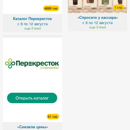
1 стр.
4899 тов.
«Спросите у кассира»
Каталог Перекресток
с 6 по 12 августа
с 6 по 12 августа
еще 5 дней
еще 5 дней
61 тов.
«Снизили цены»