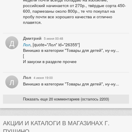
российский начинается от 270р., твёрдые сорта 450-
600, пармезаны около 800р., те что покупал на
пробу почти все хорошего качества и отлично
плавятся.
Дмитрий
5 июня 00:48
Д
Лол
, [quote="Лол" id="26355"]
Винишко в категории "Товары для детей", ну-ну...
[
И закуски в разделе прочее
Лол
4 июня 19:00
Л
Винишко в категории "Товары для детей", ну-ну...
Показать еще 20 комментариев (осталось 2203)
АКЦИИ И КАТАЛОГИ В МАГАЗИНАХ Г.
ПУЩИНО