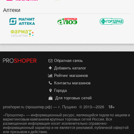
Аптеки
Обратная связь
Добавить каталог
Рейтинг магазинов
Контакты магазинов
Города
Для торговых сетей
proshoper.ru (прошопер.рф) — г. Пущино
© 2013—2026
18+
«Прошопер» — информационный ресурс, являющийся гидом по акциям и
маркетинговым кампаниям крупных торговых сетей России. Вся
размещенная информация носит исключительно справочно-
информационный характер и не является рекламой, публичной офертой
или призывом к действию.