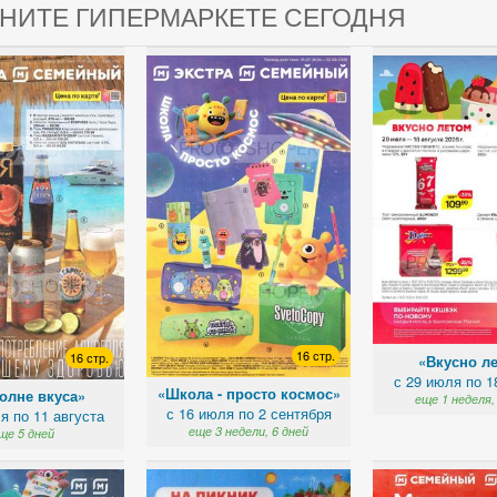
ГНИТЕ ГИПЕРМАРКЕТЕ СЕГОДНЯ
16 стр.
16 стр.
«Вкусно л
с 29 июля по 1
«Школа - просто космос»
олне вкуса»
еще 1 неделя,
с 16 июля по 2 сентября
я по 11 августа
еще 3 недели, 6 дней
ще 5 дней