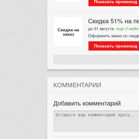
Показать промокод
Скидка 51% на пе
до 31 августа
еще 3 недел
Скидка на
заказ
Оформить заказ со скид
Показать промокод
КОММЕНТАРИИ
Добавить комментарий