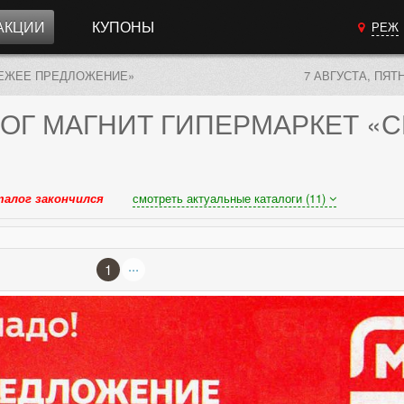
АКЦИИ
КУПОНЫ
РЕЖ
ЕЖЕЕ ПРЕДЛОЖЕНИЕ»
7 АВГУСТА, ПЯТ
ОГ
МАГНИТ ГИПЕРМАРКЕТ «
талог закончился
смотреть актуальные каталоги (11)
...
1