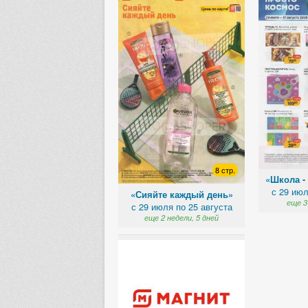
8 стр.
«Школа -
с 29 июл
«Сияйте каждый день»
еще 3
с 29 июля по 25 августа
еще 2 недели, 5 дней