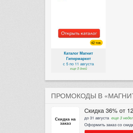
42 тов.
Каталог Магнит
Гипермаркет
с 5 по 11 августа
еще 5 дней
ПРОМОКОДЫ В «МАГНИТ
Скидка 36% от 12
до 31 августа
еще 3 недел
Скидка на
заказ
Оформить заказ со скид