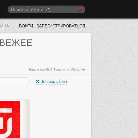
НИЦА
ВОЙТИ
ЗАРЕГИСТРИРОВАТЬСЯ
СВЕЖЕЕ
Нашли ошибку? Выделите, Ctrl+Enter
Во весь экран
Выберите следующий каталог «Маг