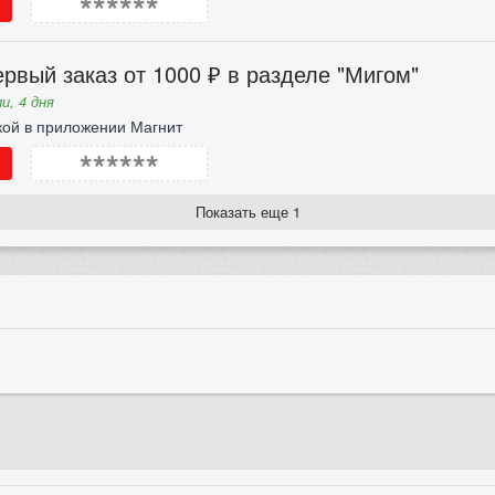
******
рвый заказ от 1000 ₽ в разделе "Мигом"
и, 4 дня
кой в приложении Магнит
******
Показать еще 1