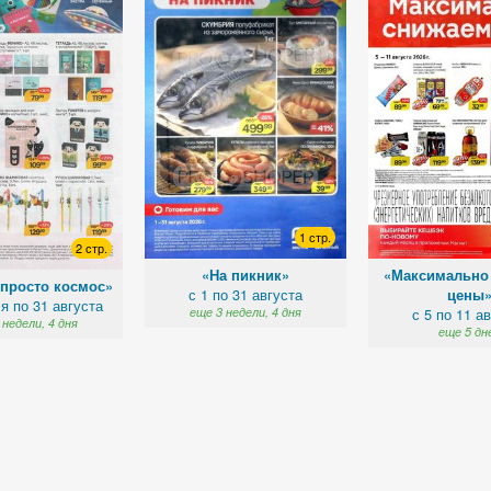
1 стр.
2 стр.
«На пикник»
«Максимально
 просто космос»
с 1 по 31 августа
цены
я по 31 августа
еще 3 недели, 4 дня
с 5 по 11 а
 недели, 4 дня
еще 5 дн