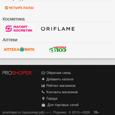
Косметика
Аптеки
Обратная связь
Добавить каталог
Рейтинг магазинов
Контакты магазинов
Города
Для торговых сетей
proshoper.ru (прошопер.рф) — г. Родники
© 2013—2026
18+