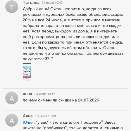
Татьяна
24 июля 15:42
Т
Добрый день! Очень неприятно, когда во всех
рекламах и журналах была везде объявлена скидка
20% на всё 24 июля, а в итоге я пришла в магазин,
набрала товара, а на кассе мне сказали что скидки
нет. Хотя перед выходом из дома, я в интернете
ещё раз просмотрела есть ли скидка сегодня или
нет. Если по каким то причинам отменяется скидка,
то хотя бы удосужтесь об этом объявить. Очень
неприятно и это мягко сказано... Зачем обманывать
покупателей?!?
анна
24 июля 14:45
А
почему оименили скидки на 24.07.2026
Анна
10 июля 10:03
А
Юлия
, "у вас" - это в каталоге Прошопер? Здесь
ничего не "пробивают", только делятся мнениями о