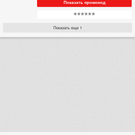
Показать промокод
******
Показать еще 1