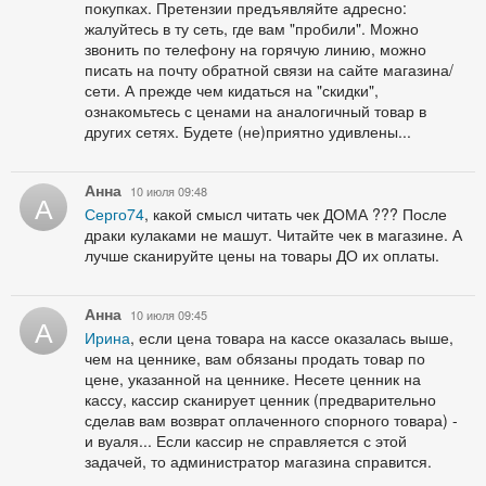
покупках. Претензии предъявляйте адресно:
жалуйтесь в ту сеть, где вам "пробили". Можно
звонить по телефону на горячую линию, можно
писать на почту обратной связи на сайте магазина/
сети. А прежде чем кидаться на "скидки",
ознакомьтесь с ценами на аналогичный товар в
других сетях. Будете (не)приятно удивлены...
Анна
10 июля 09:48
А
Серго74
, какой смысл читать чек ДОМА ??? После
драки кулаками не машут. Читайте чек в магазине. А
лучше сканируйте цены на товары ДО их оплаты.
Анна
10 июля 09:45
А
Ирина
, если цена товара на кассе оказалась выше,
чем на ценнике, вам обязаны продать товар по
цене, указанной на ценнике. Несете ценник на
кассу, кассир сканирует ценник (предварительно
сделав вам возврат оплаченного спорного товара) -
и вуаля... Если кассир не справляется с этой
задачей, то администратор магазина справится.