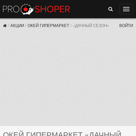
Поиск
Нави
/
АКЦИИ
/
ОКЕЙ ГИПЕРМАРКЕТ
/
«ДАЧНЫЙ СЕЗОН»
ВОЙТИ
ОКЕЙ ГИПЕРМАРКЕТ «ДАЧНЫЙ