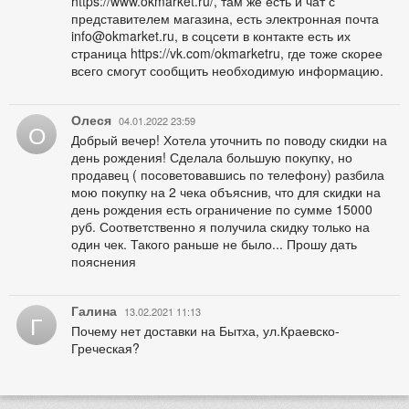
https://www.okmarket.ru/, там же есть и чат с
представителем магазина, есть электронная почта
info@okmarket.ru, в соцсети в контакте есть их
страница https://vk.com/okmarketru, где тоже скорее
всего смогут сообщить необходимую информацию.
Олеся
04.01.2022 23:59
О
Добрый вечер! Хотела уточнить по поводу скидки на
день рождения! Сделала большую покупку, но
продавец ( посоветовавшись по телефону) разбила
мою покупку на 2 чека объяснив, что для скидки на
день рождения есть ограничение по сумме 15000
руб. Соответственно я получила скидку только на
один чек. Такого раньше не было... Прошу дать
пояснения
Галина
13.02.2021 11:13
Г
Почему нет доставки на Бытха, ул.Краевско-
Греческая?